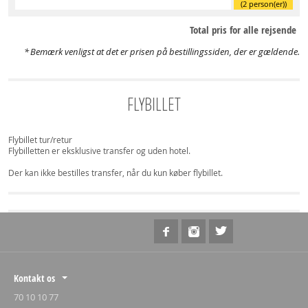
(2 person(er))
Total pris for alle rejsende
Bemærk venligst at det er prisen på bestillingssiden, der er gældende.
FLYBILLET
Flybillet tur/retur
Flybilletten er eksklusive transfer og uden hotel.
Der kan ikke bestilles transfer, når du kun køber flybillet.
Kontakt os
70 10 10 77