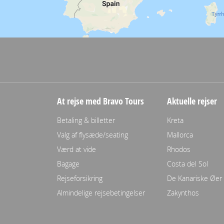
At rejse med Bravo Tours
Aktuelle rejser
Betaling & billetter
Kreta
Valg af flysæde/seating
Mallorca
Værd at vide
Rhodos
Bagage
Costa del Sol
Rejseforsikring
De Kanariske Øer
Almindelige rejsebetingelser
Zakynthos