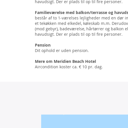
havudsigt. Der er plads til op til fire personer.
Familieværelse med balkon/terrasse og havuds
består af to 1-værelses lejligheder med en dør 
et tekøkken med elkedel, køleskab m.m. Derudover
(mod gebyr), badeværelse, hårtørrer og balkon el
havudsigt. Der er plads til op til fire personer.
Pension
Dit ophold er uden pension.
Mere om Meridien Beach Hotel
Aircondition koster ca. € 10 pr. dag.