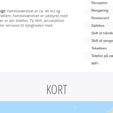
Reception
Rengøring
igt:
Familieværelset er ca. 40 m2 og
imellem. Familieværelset er udstyret med
Restaurant
 er der telefon, TV, WiFi, aircondition
ler terrasse til lejligheden med
Safebox
Skift af hånd
Skift af seng
Tekøkken
Telefon på væ
WiFi
KORT