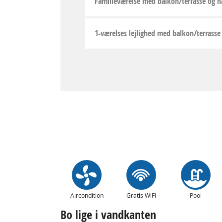
Familieværelse med balkon/terrasse og h
1-værelses lejlighed med balkon/terrasse
Aircondition
Gratis WiFi
Pool
Bo lige i vandkanten