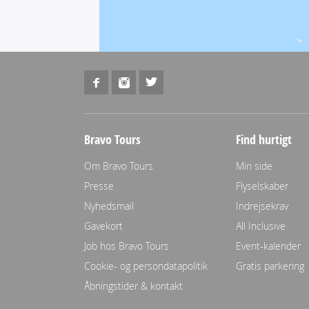
Bravo Tours
Find hurtigt
Om Bravo Tours
Min side
Presse
Flyselskaber
Nyhedsmail
Indrejsekrav
Gavekort
All Inclusive
Job hos Bravo Tours
Event-kalender
Cookie- og persondatapolitik
Gratis parkering
Åbningstider & kontakt