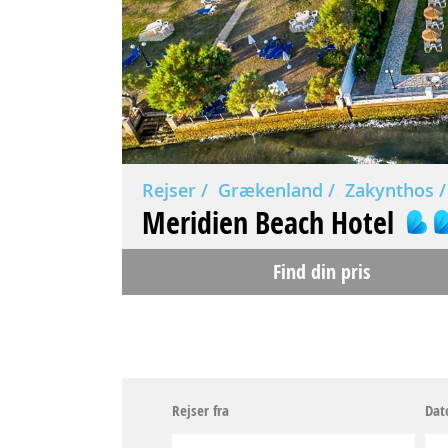
Rejser
Grækenland
Zakynthos
Meridien Beach Hotel
Find din pris
Rejser fra
Dat