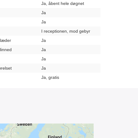
Ja, åbent hele døgnet
Ja
Ja
I receptionen, mod gebyr
klæder
Ja
elinned
Ja
Ja
relset
Ja
Ja, gratis