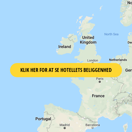
KLIK HER FOR AT SE HOTELLETS BELIGGENHED