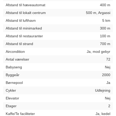
Afstand til hæveautomat
400 m
Afstand til lokalt centrum
500 m, Argassi
Afstand til lufthavn
5 km
Afstand til minimarked
300 m
Afstand til restauranter
100 m
Afstand til strand
700 m
Aircondition
Ja, mod gebyr
Antal værelser
72
Babyseng
Nej
Byggeår
2000
Børnepool
Ja
Cykler
Udlejning
Elevator
Nej
Etager
2
Kaffe/Te faciliteter
Ja, kedel