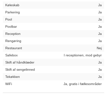
Køleskab
Ja
Parkering
Ja
Pool
Ja
Poolbar
Ja
Reception
Ja
Rengøring
Ja
Restaurant
Nej
Safebox
I receptionen, mod gebyr
Skift af håndklæder
Ja
Skift af sengelinned
Ja
Tekøkken
Ja
WiFi
Ja, gratis i fællesområder