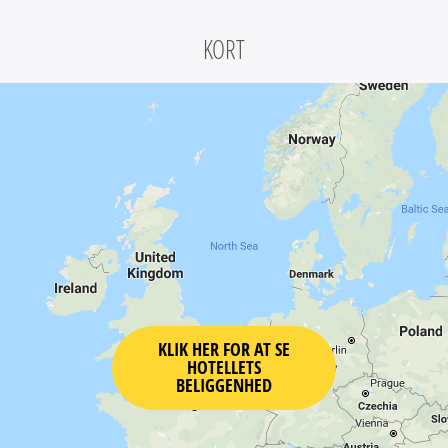
KORT
KLIK HER FOR AT SE
HOTELLETS
BELIGGENHED