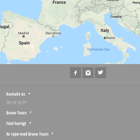
Kontakt os
70 10 10 77
Bravo Tours
Find hurtigt
At rejse med Bravo Tours