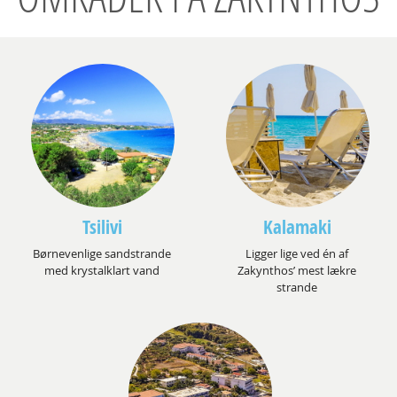
Tsilivi
Kalamaki
Børnevenlige sandstrande
Ligger lige ved én af
med krystalklart vand
Zakynthos’ mest lækre
strande