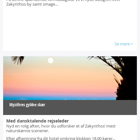
Zakynthos by samt smage...
Se mere
>
Myzithres gyldne skær
Med dansktalende rejseleder
Nyd en rolig aften, hvor du udforsker et af Zakynthos’ mest
naturskønne scenerier.
Efter afhentning fra dit hotel omkring klokken 18.00 kører...