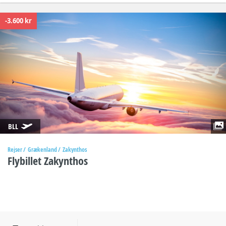
-3.600 kr
BLL
Rejser
Grækenland
Zakynthos
Flybillet Zakynthos