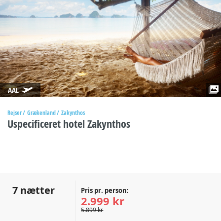
AAL
Rejser
Grækenland
Zakynthos
Uspecificeret hotel Zakynthos
7 nætter
Pris pr. person:
2.999 kr
5.899 kr