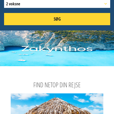
2 voksne
SØG
FIND NETOP DIN REJSE