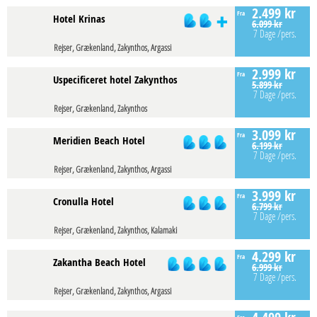
2.499 kr
Fra
Hotel Krinas
6.099 kr
7 Dage
/pers.
Rejser, Grækenland, Zakynthos, Argassi
2.999 kr
Fra
Uspecificeret hotel Zakynthos
5.899 kr
7 Dage
/pers.
Rejser, Grækenland, Zakynthos
3.099 kr
Fra
Meridien Beach Hotel
6.199 kr
7 Dage
/pers.
Rejser, Grækenland, Zakynthos, Argassi
3.999 kr
Fra
Cronulla Hotel
6.799 kr
7 Dage
/pers.
Rejser, Grækenland, Zakynthos, Kalamaki
4.299 kr
Fra
Zakantha Beach Hotel
6.999 kr
7 Dage
/pers.
Rejser, Grækenland, Zakynthos, Argassi