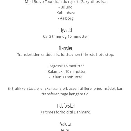
Med Bravo Tours kan du rejse til Zakynthos fra:
- Billund
- København
- Aalborg
Flyvetid
Ca. 3 timer og 15 minutter
Transfer
Transfertiden er tiden fra lufthavnen til første hotelstop.
- Argassi: 15 minutter
- Kalamaki: 10 minutter
- Tsilivi: 30 minutter
Er trafikken tæt, eller skal transferbussen til flere ferieområder, kan
transferen tage længere tid.
Tidsforskel
+1 time i forhold til Danmark.
Valuta
Euro.