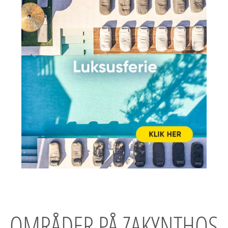
OMRÅDER PÅ ZAKYNTHOS