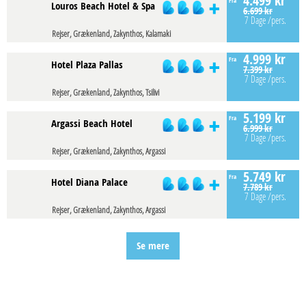
4.499 kr
Fra
Louros Beach Hotel & Spa
6.699 kr
7 Dage
/pers.
Rejser, Grækenland, Zakynthos, Kalamaki
4.999 kr
Fra
Hotel Plaza Pallas
7.399 kr
7 Dage
/pers.
Rejser, Grækenland, Zakynthos, Tsilivi
5.199 kr
Fra
Argassi Beach Hotel
6.999 kr
7 Dage
/pers.
Rejser, Grækenland, Zakynthos, Argassi
5.749 kr
Fra
Hotel Diana Palace
7.789 kr
7 Dage
/pers.
Rejser, Grækenland, Zakynthos, Argassi
Se mere