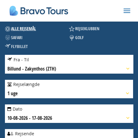
ALLE REJSEMÅL
REJSEKLUBBEN
SAFARI
GOLF
FLYBILLET
Fra - Til
Billund
-
Zakynthos (ZTH)
Rejselængde
1 uge
Dato
10-08-2026 - 17-08-2026
Rejsende