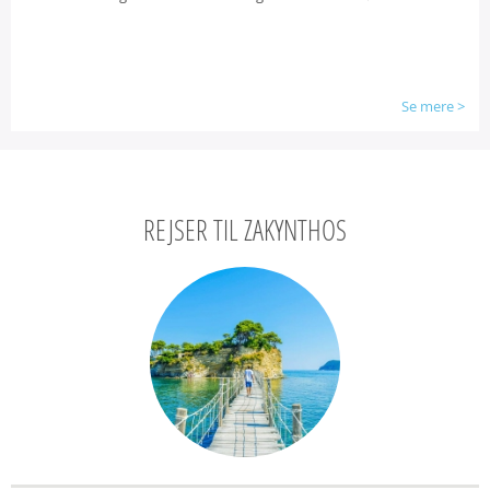
Se mere
>
REJSER TIL ZAKYNTHOS