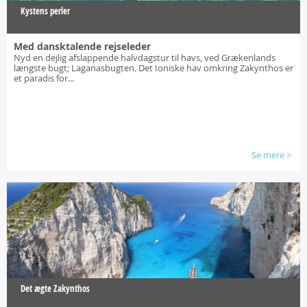
Kystens perler
Med dansktalende rejseleder
Nyd en dejlig afslappende halvdagstur til havs, ved Grækenlands
længste bugt; Laganasbugten. Det Ioniske hav omkring Zakynthos er
et paradis for...
Se mere
>
Det ægte Zakynthos