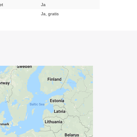
et
Ja
Ja, gratis