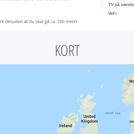
TV på værels
WiFi
rk desuden at du skal gå ca. 200 meter
KORT