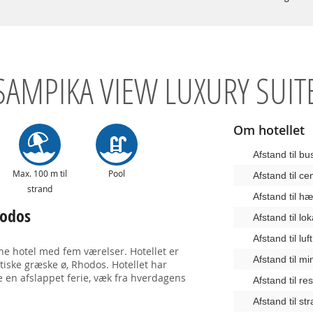
SAMPIKA VIEW LUXURY SUIT
Om hotellet
Afstand til b
Max. 100 m til
Pool
Afstand til c
strand
Afstand til 
hodos
Afstand til lo
Afstand til lu
ne hotel med fem værelser. Hotellet er
Afstand til m
tiske græske ø, Rhodos. Hotellet har
e en afslappet ferie, væk fra hverdagens
Afstand til re
Afstand til st