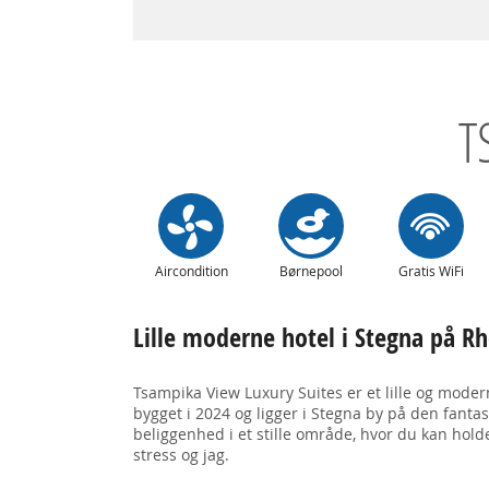
T
Aircondition
Børnepool
Gratis WiFi
Lille moderne hotel i Stegna på R
Tsampika View Luxury Suites er et lille og moder
bygget i 2024 og ligger i Stegna by på den fantas
beliggenhed i et stille område, hvor du kan hold
stress og jag.