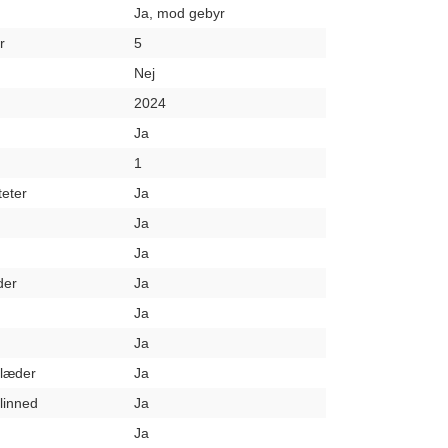
Ja, mod gebyr
r
5
Nej
2024
Ja
1
teter
Ja
Ja
Ja
der
Ja
Ja
Ja
klæder
Ja
elinned
Ja
Ja