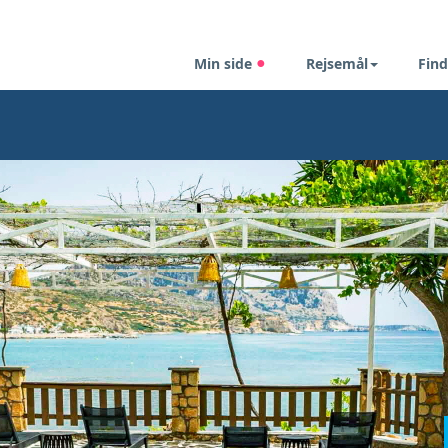
Min side
Rejsemål
Find