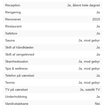
Reception
Ja, åbent hele døgnet
Rengøring
Ja
Renoveret
2019
Restaurant
Ja
Safebox
Ja
Sauna
Ja, mod gebyr
Skift af håndklæder
Ja
Skift af sengelinned
Ja
Skønhedssalon
Ja, mod gebyr
Spa & wellness
Ja, mod gebyr
Telefon på værelset
Ja
Tennis
Ja, mod gebyr
TV på værelset
Ja, satellit TV
Underholdning
Ja
Vandrutsjebane
Nej