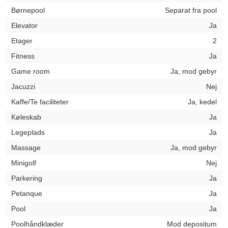
Børnepool
Separat fra pool
Elevator
Ja
Etager
2
Fitness
Ja
Game room
Ja, mod gebyr
Jacuzzi
Nej
Kaffe/Te faciliteter
Ja, kedel
Køleskab
Ja
Legeplads
Ja
Massage
Ja, mod gebyr
Minigolf
Nej
Parkering
Ja
Petanque
Ja
Pool
Ja
Poolhåndklæder
Mod depositum