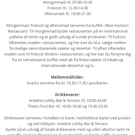
Morgenmad: Kl. 07.00-10.30
Frokost: Kl. 12.30-14.30
Aftensmad: Kl. 19.00-21.30
Morgenmad, frokost og aftensmad serveres fra buffet i Blue Horizon
Restaurant. Til morgenmad byder restauranten på en international
pallette af retter og et godt udvalg af sunde produkter. Til frokost
tilberedes maden i restauranten, og her kan du bl.a. vælge mellem
forskellige sæsonbaserede salater og deserter. Til aften tilberedes
maden som til frokost direkte i restauranten, og her kan du forsyne dig
fra en temabaseret buffet med alt fra friske salater til lokale og
internationale desserter og is.
Mellemmåltider:
Snacks serveres fra kl. 10.30-17.30 i poolbaren.
Drikkevarer:
Ariadne Lobby Bar & Terrace: Kl. 10.00-24.00
Thetis Pool Bar: Kl. 10.00-18.30 og 19.30-23.30
Drikkevarer serveres i hotellets to barer, henholdsvis baren ved poolen
og ved lobbyen. Ariadne Lobby Bar & Terrace
byder på et udvalg af lokale drikkevarer med og uden alkohol samt te