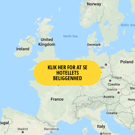
KLIK HER FOR AT SE
HOTELLETS
BELIGGENHED