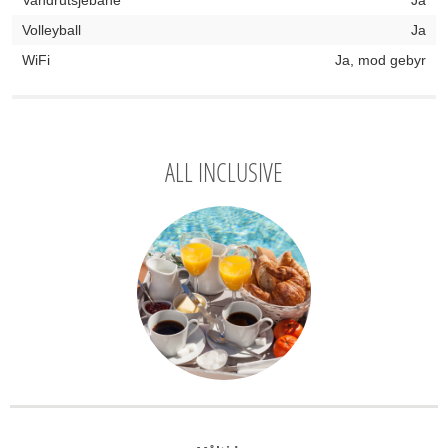
Vandrutsjebane
Ja
Volleyball
Ja
WiFi
Ja, mod gebyr
ALL INCLUSIVE