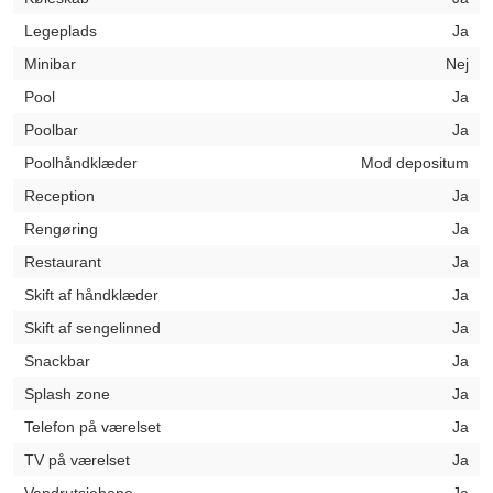
Legeplads
Ja
Minibar
Nej
Pool
Ja
Poolbar
Ja
Poolhåndklæder
Mod depositum
Reception
Ja
Rengøring
Ja
Restaurant
Ja
Skift af håndklæder
Ja
Skift af sengelinned
Ja
Snackbar
Ja
Splash zone
Ja
Telefon på værelset
Ja
TV på værelset
Ja