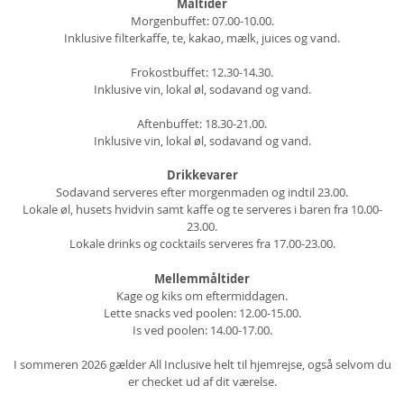
Måltider
Morgenbuffet: 07.00-10.00.
Inklusive filterkaffe, te, kakao, mælk, juices og vand.
Frokostbuffet: 12.30-14.30.
Inklusive vin, lokal øl, sodavand og vand.
Aftenbuffet: 18.30-21.00.
Inklusive vin, lokal øl, sodavand og vand.
Drikkevarer
Sodavand serveres efter morgenmaden og indtil 23.00.
Lokale øl, husets hvidvin samt kaffe og te serveres i baren fra 10.00-
23.00.
Lokale drinks og cocktails serveres fra 17.00-23.00.
Mellemmåltider
Kage og kiks om eftermiddagen.
Lette snacks ved poolen: 12.00-15.00.
Is ved poolen: 14.00-17.00.
I sommeren 2026 gælder All Inclusive helt til hjemrejse, også selvom du
er checket ud af dit værelse.