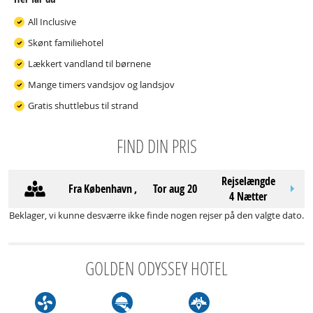
All Inclusive
Skønt familiehotel
Lækkert vandland til børnene
Mange timers vandsjov og landsjov
Gratis shuttlebus til strand
FIND DIN PRIS
Rejselængde
Fra
København
,
tor aug 20
4 Nætter
Beklager, vi kunne desværre ikke finde nogen rejser på den valgte dato.
GOLDEN ODYSSEY HOTEL