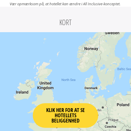
Vær opmærksom på, at hotellet kan ændre i All Inclusive-konceptet.
KORT
KLIK HER FOR AT SE
HOTELLETS
BELIGGENHED