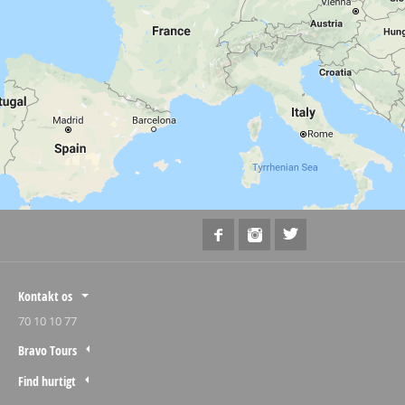
Kontakt os
70 10 10 77
Bravo Tours
Find hurtigt