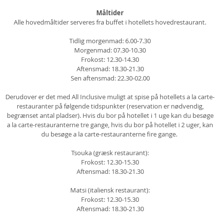
Måltider
Alle hovedmåltider serveres fra buffet i hotellets hovedrestaurant.
Tidlig morgenmad: 6.00-7.30
Morgenmad: 07.30-10.30
Frokost: 12.30-14.30
Aftensmad: 18.30-21.30
Sen aftensmad: 22.30-02.00
Derudover er det med All Inclusive muligt at spise på hotellets a la carte-
restauranter på følgende tidspunkter (reservation er nødvendig,
begrænset antal pladser). Hvis du bor på hotellet i 1 uge kan du besøge
a la carte-restauranterne tre gange, hvis du bor på hotellet i 2 uger, kan
du besøge a la carte-restauranterne fire gange.
Tsouka (græsk restaurant):
Frokost: 12.30-15.30
Aftensmad: 18.30-21.30
Matsi (italiensk restaurant):
Frokost: 12.30-15.30
Aftensmad: 18.30-21.30