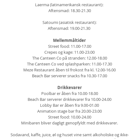
Laerma (latinamerikansk restaurant):
Aftensmad: 18.30-21.30
Satoumi (asiatisk restaurant):
Aftensmad: 19.00-21.30
Mellemmåltider
Street food: 11.00-17.00
Crepes og kage: 11.00-23.00
The Canteen Co på stranden: 12.00-18.00
The Canteen Co ved splashparken: 11.00-17.30
Meze Restaurant åben til frokost fra kl. 12.00-16.00
Beach Bar serverer snacks fra 10.30-17.00
Drikkevarer
Poolbar er åben fra 10.00-18.00
Beach Bar serverer drikkevarer fra 10.00-24.00
Lobby Bar er åben fra 9.00-01.00
Animation stage bar fra 20.00-23.00
Street food: 10.00-24.00
Minibaren bliver dagligt genopfyldt med drikkevarer.
Sodavand, kaffe, juice, øl og huset vine samt alkoholiske og ikke-