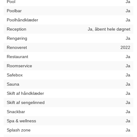
Pool
Ja
Poolbar
Ja
Poolhåndklæder
Ja
Reception
Ja, åbent hele døgnet
Rengøring
Ja
Renoveret
2022
Restaurant
Ja
Roomservice
Ja
Safebox
Ja
Sauna
Ja
Skift af håndklæder
Ja
Skift af sengelinned
Ja
Snackbar
Ja
Spa & wellness
Ja
Splash zone
Ja