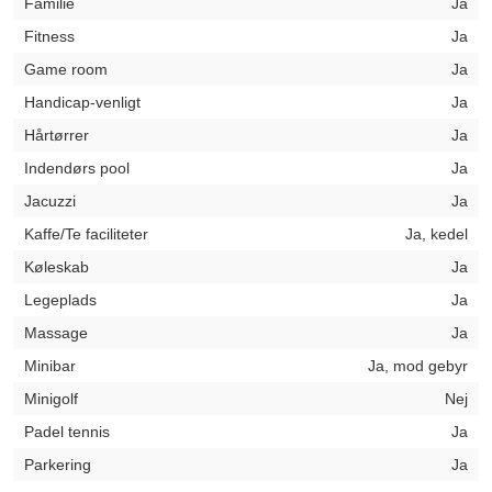
Familie
Ja
Fitness
Ja
Game room
Ja
Handicap-venligt
Ja
Hårtørrer
Ja
Indendørs pool
Ja
Jacuzzi
Ja
Kaffe/Te faciliteter
Ja, kedel
Køleskab
Ja
Legeplads
Ja
Massage
Ja
Minibar
Ja, mod gebyr
Minigolf
Nej
Padel tennis
Ja
Parkering
Ja