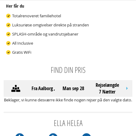
Her får du
Totalrenoveret familiehotel
Luksuriøse omgivelser direkte på stranden
SPLASH-område og vandrutsjebaner
All Inclusive
Gratis WiFi
FIND DIN PRIS
Rejselængde
Fra
Aalborg
,
man sep 28
7 Nætter
Beklager, vi kunne desværre ikke finde nogen rejser på den valgte dato.
ELLA HELEA