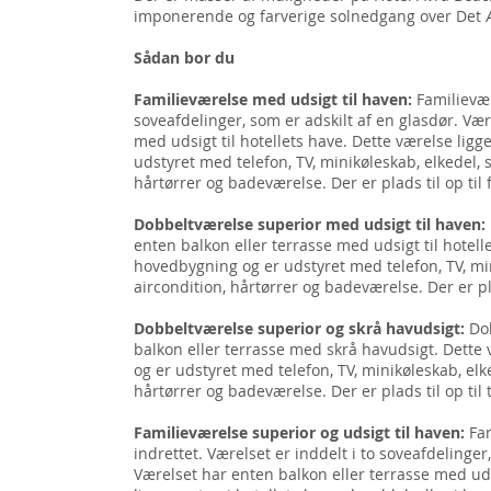
imponerende og farverige solnedgang over Det 
Sådan bor du
Familieværelse med udsigt til haven:
Familievær
soveafdelinger, som er adskilt af en glasdør. Vær
med udsigt til hotellets have. Dette værelse ligg
udstyret med telefon, TV, minikøleskab, elkedel, 
hårtørrer og badeværelse. Der er plads til op til 
Dobbeltværelse superior med udsigt til haven:
enten balkon eller terrasse med udsigt til hotelle
hovedbygning og er udstyret med telefon, TV, min
aircondition, hårtørrer og badeværelse. Der er pla
Dobbeltværelse superior og skrå havudsigt:
Do
balkon eller terrasse med skrå havudsigt. Dette 
og er udstyret med telefon, TV, minikøleskab, elk
hårtørrer og badeværelse. Der er plads til op til 
Familieværelse superior og udsigt til haven:
Fa
indrettet. Værelset er inddelt i to soveafdelinge
Værelset har enten balkon eller terrasse med udsi