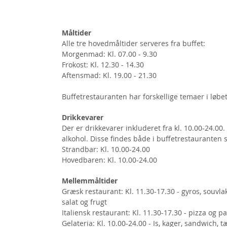
Måltider
Alle tre hovedmåltider serveres fra buffet:
Morgenmad: Kl. 07.00 - 9.30
Frokost: Kl. 12.30 - 14.30
Aftensmad: Kl. 19.00 - 21.30
Buffetrestauranten har forskellige temaer i løbe
Drikkevarer
Der er drikkevarer inkluderet fra kl. 10.00-24.
alkohol. Disse findes både i buffetrestauranten 
Strandbar: Kl. 10.00-24.00
Hovedbaren: Kl. 10.00-24.00
Mellemmåltider
Græsk restaurant: Kl. 11.30-17.30 - gyros, souvl
salat og frugt
Italiensk restaurant: Kl. 11.30-17.30 - pizza og p
Gelateria: Kl. 10.00-24.00 - Is, kager, sandwich,