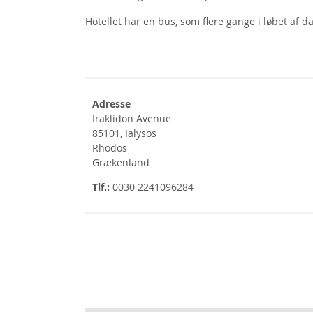
Hotellet har en bus, som flere gange i løbet af d
Adresse
Iraklidon Avenue
85101, Ialysos
Rhodos
Grækenland
Tlf.:
0030 2241096284