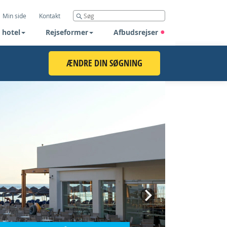
Min side
Kontakt
 hotel
Rejseformer
Afbudsrejser
ÆNDRE DIN SØGNING
Next