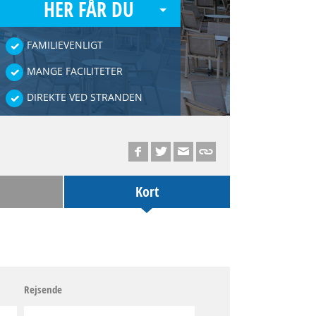
HER FÅR DU
FAMILIEVENLIGT
MANGE FACILITETER
DIREKTE VED STRANDEN
Kort
Rejsende