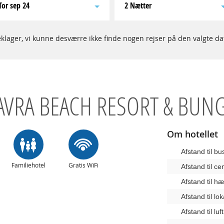
tor sep 24
2 Nætter
klager, vi kunne desværre ikke finde nogen rejser på den valgte da
AVRA BEACH RESORT & BU
Om hotellet
Afstand til b
Familiehotel
Gratis WiFi
Afstand til c
Afstand til 
Afstand til lo
Afstand til lu