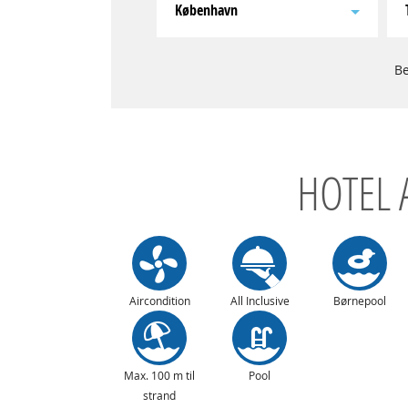
København
Be
HOTEL 
Aircondition
All Inclusive
Børnepool
Max. 100 m til
Pool
strand