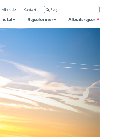
Min side
Kontakt
 hotel
Rejseformer
Afbudsrejser