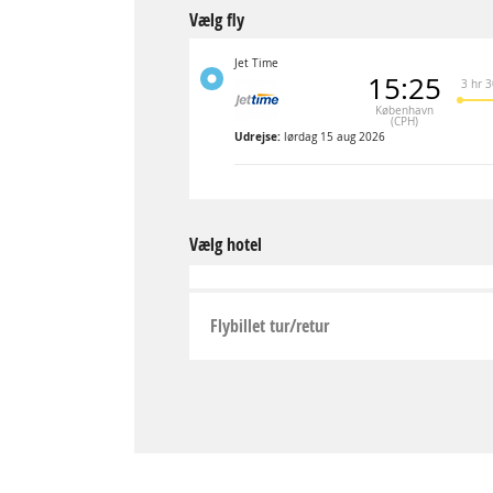
Vælg fly
Jet Time
15:25
3 hr 
København
(CPH)
Udrejse:
lørdag 15 aug 2026
Vælg hotel
Flybillet tur/retur