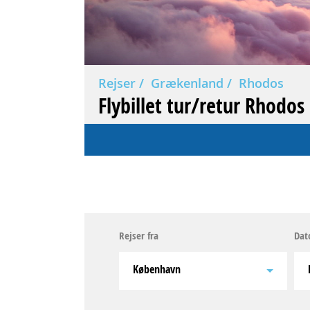
Rejser
Grækenland
Rhodos
Flybillet tur/retur Rhodos
Rejser fra
Dat
København