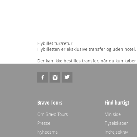
Flybillet tur/retur
Flybilletten er eksklusive transfer og uden hotel
Der kan ikke bestilles transfer, når du kun køber f
Bravo Tours
Find hurtigt
Om Bravo Tours
Min side
Presse
Flyselskaber
Nyhedsmail
Indrejsekrav