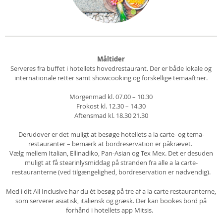
Måltider
Serveres fra buffet i hotellets hovedrestaurant. Der er både lokale og
internationale retter samt showcooking og forskellige temaaftner.
Morgenmad kl. 07.00 – 10.30
Frokost kl. 12.30 – 14.30
Aftensmad kl. 18.30 21.30
Derudover er det muligt at besøge hotellets a la carte- og tema-
restauranter – bemærk at bordreservation er påkrævet.
Vælg mellem Italian, Ellinadiko, Pan-Asian og Tex Mex. Det er desuden
muligt at få stearinlysmiddag på stranden fra alle a la carte-
restauranterne (ved tilgængelighed, bordreservation er nødvendig).
Med i dit All Inclusive har du ét besøg på tre af a la carte restauranterne,
som serverer asiatisk, italiensk og græsk. Der kan bookes bord på
forhånd i hotellets app Mitsis.