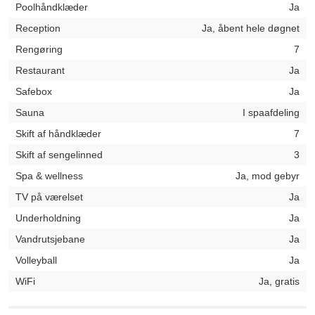
Poolhåndklæder
Ja
Reception
Ja, åbent hele døgnet
Rengøring
7
Restaurant
Ja
Safebox
Ja
Sauna
I spaafdeling
Skift af håndklæder
7
Skift af sengelinned
3
Spa & wellness
Ja, mod gebyr
TV på værelset
Ja
Underholdning
Ja
Vandrutsjebane
Ja
Volleyball
Ja
WiFi
Ja, gratis