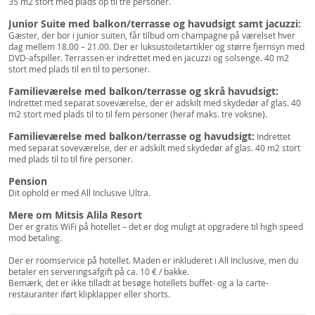
35 m2 stort med plads op til tre personer.
Junior Suite med balkon/terrasse og havudsigt samt jacuzzi:
Gæster, der bor i junior suiten, får tilbud om champagne på værelset hver
dag mellem 18.00 – 21.00. Der er luksustoiletartikler og større fjernsyn med
DVD-afspiller. Terrassen er indrettet med en jacuzzi og solsenge. 40 m2
stort med plads til en til to personer.
Familieværelse med balkon/terrasse og skrå havudsigt:
Indrettet med separat soveværelse, der er adskilt med skydedør af glas. 40
m2 stort med plads til to til fem personer (heraf maks. tre voksne).
Familieværelse med balkon/terrasse og havudsigt:
Indrettet
med separat soveværelse, der er adskilt med skydedør af glas. 40 m2 stort
med plads til to til fire personer.
Pension
Dit ophold er med All Inclusive Ultra.
Mere om Mitsis Alila Resort
Der er gratis WiFi på hotellet – det er dog muligt at opgradere til high speed
mod betaling.
Der er roomservice på hotellet. Maden er inkluderet i All Inclusive, men du
betaler en serveringsafgift på ca. 10 € / bakke.
Bemærk, det er ikke tilladt at besøge hotellets buffet- og a la carte-
restauranter iført klipklapper eller shorts.