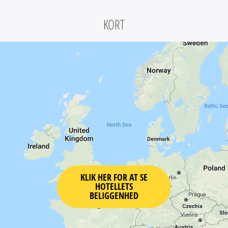
KORT
KLIK HER FOR AT SE
HOTELLETS
BELIGGENHED