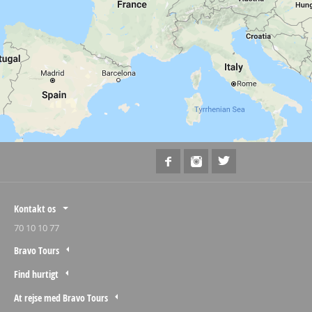
Kontakt os
70 10 10 77
Bravo Tours
Find hurtigt
At rejse med Bravo Tours