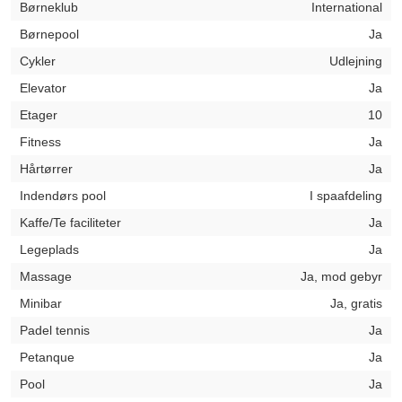
Børneklub
International
Børnepool
Ja
Cykler
Udlejning
Elevator
Ja
Etager
10
Fitness
Ja
Hårtørrer
Ja
Indendørs pool
I spaafdeling
Kaffe/Te faciliteter
Ja
Legeplads
Ja
Massage
Ja, mod gebyr
Minibar
Ja, gratis
Padel tennis
Ja
Petanque
Ja
Pool
Ja