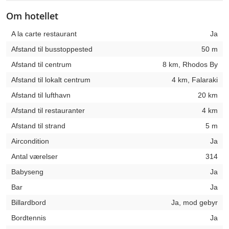
Om hotellet
A la carte restaurant
Ja
Afstand til busstoppested
50 m
Afstand til centrum
8 km, Rhodos By
Afstand til lokalt centrum
4 km, Falaraki
Afstand til lufthavn
20 km
Afstand til restauranter
4 km
Afstand til strand
5 m
Aircondition
Ja
Antal værelser
314
Babyseng
Ja
Bar
Ja
Billardbord
Ja, mod gebyr
Bordtennis
Ja