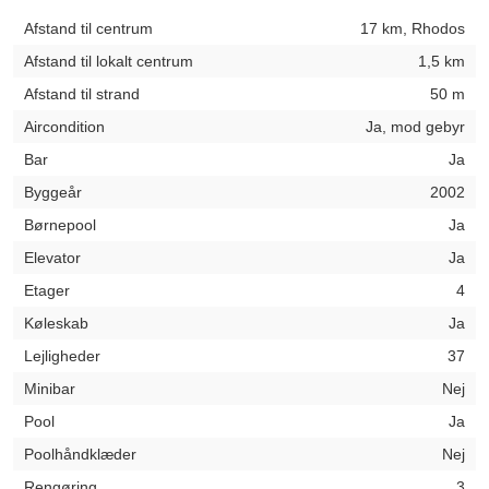
Afstand til centrum
17 km, Rhodos
Afstand til lokalt centrum
1,5 km
Afstand til strand
50 m
Aircondition
Ja, mod gebyr
Bar
Ja
Byggeår
2002
Børnepool
Ja
Elevator
Ja
Etager
4
Køleskab
Ja
Lejligheder
37
Minibar
Nej
Pool
Ja
Poolhåndklæder
Nej
Rengøring
3