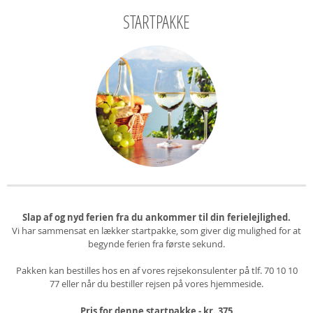
STARTPAKKE
Slap af og nyd ferien fra du ankommer til din ferielejlighed.
Vi har sammensat en lækker startpakke, som giver dig mulighed for at
begynde ferien fra første sekund.
Pakken kan bestilles hos en af vores rejsekonsulenter på tlf. 70 10 10
77 eller når du bestiller rejsen på vores hjemmeside.
Pris for denne startpakke - kr. 375