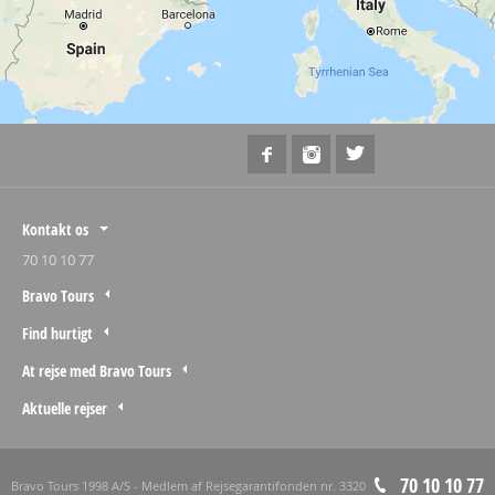
Kontakt os
70 10 10 77
Bravo Tours
Find hurtigt
At rejse med Bravo Tours
Aktuelle rejser
70 10 10 77
Bravo Tours 1998 A/S - Medlem af Rejsegarantifonden nr. 3320