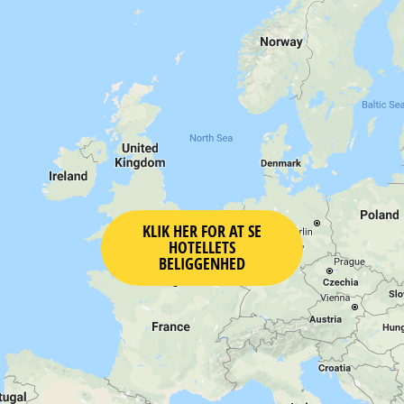
KLIK HER FOR AT SE
HOTELLETS
BELIGGENHED