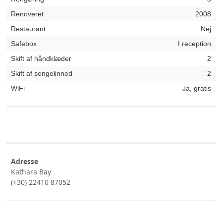
Renoveret
2008
Restaurant
Nej
Safebox
I reception
Skift af håndklæder
2
Skift af sengelinned
2
WiFi
Ja, gratis
Adresse
Kathara Bay
(+30) 22410 87052