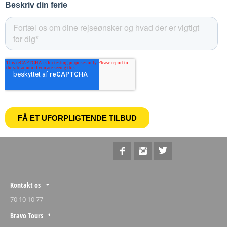
Kontakt os
70 10 10 77
Bravo Tours