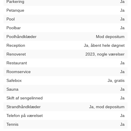
Parkering
Ja
Petanque
Ja
Pool
Ja
Poolbar
Ja
Poolhåndklæder
Mod depositum
Reception
Ja, åbent hele døgnet
Renoveret
2023, nogle værelser
Restaurant
Ja
Roomservice
Ja
Safebox
Ja, gratis
Sauna
Ja
Skift af sengelinned
Ja
Strandhåndklæder
Ja, mod depositum
Telefon på værelset
Ja
Tennis
Ja