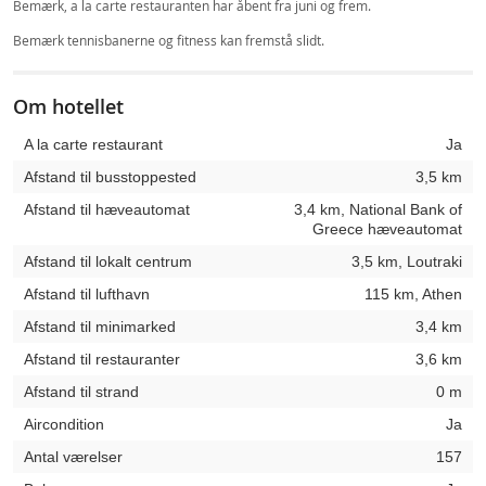
Bemærk, a la carte restauranten har åbent fra juni og frem.
Bemærk tennisbanerne og fitness kan fremstå slidt.
Om hotellet
A la carte restaurant
Ja
Afstand til busstoppested
3,5 km
Afstand til hæveautomat
3,4 km, National Bank of
Greece hæveautomat
Afstand til lokalt centrum
3,5 km, Loutraki
Afstand til lufthavn
115 km, Athen
Afstand til minimarked
3,4 km
Afstand til restauranter
3,6 km
Afstand til strand
0 m
Aircondition
Ja
Antal værelser
157