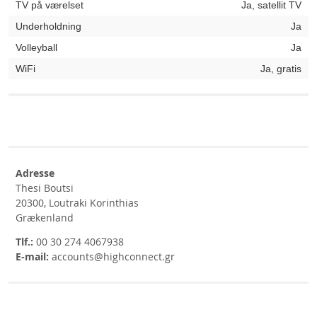
TV på værelset
Ja, satellit TV
Underholdning
Ja
Volleyball
Ja
WiFi
Ja, gratis
Adresse
Thesi Boutsi
20300, Loutraki Korinthias
Grækenland
Tlf.:
00 30 274 4067938
E-mail:
accounts@highconnect.gr