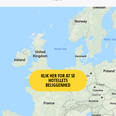
KLIK HER FOR AT SE
HOTELLETS
BELIGGENHED