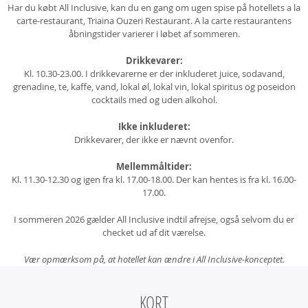
Har du købt All Inclusive, kan du en gang om ugen spise på hotellets a la
carte-restaurant, Triaina Ouzeri Restaurant. A la carte restaurantens
åbningstider varierer i løbet af sommeren.
Drikkevarer:
Kl. 10.30-23.00. I drikkevarerne er der inkluderet juice, sodavand,
grenadine, te, kaffe, vand, lokal øl, lokal vin, lokal spiritus og poseidon
cocktails med og uden alkohol.
Ikke inkluderet:
Drikkevarer, der ikke er nævnt ovenfor.
Mellemmåltider:
Kl. 11.30-12.30 og igen fra kl. 17.00-18.00. Der kan hentes is fra kl. 16.00-
17.00.
I sommeren 2026 gælder All Inclusive indtil afrejse, også selvom du er
checket ud af dit værelse.
Vær opmærksom på, at hotellet kan ændre i All Inclusive-konceptet.
KORT