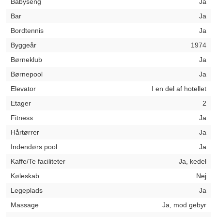
Babyseng
Ja
Bar
Ja
Bordtennis
Ja
Byggeår
1974
Børneklub
Ja
Børnepool
Ja
Elevator
I en del af hotellet
Etager
2
Fitness
Ja
Hårtørrer
Ja
Indendørs pool
Ja
Kaffe/Te faciliteter
Ja, kedel
Køleskab
Nej
Legeplads
Ja
Massage
Ja, mod gebyr