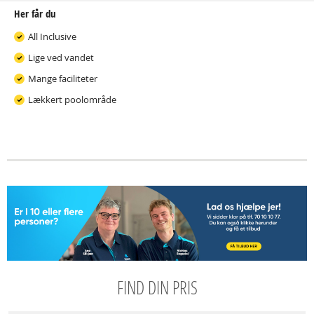
Her får du
All Inclusive
Lige ved vandet
Mange faciliteter
Lækkert poolområde
FIND DIN PRIS