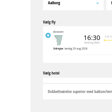
Aalborg
Vælg fly
Airseven
16:30
3 hr 
Aalborg (AAL)
Udrejse:
lørdag 29 aug 2026
Vælg hotel
Dobbeltværelse superior med balkon/terr