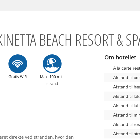
KINETTA BEACH RESORT & SP
Om hotellet
A la carte res
Gratis WiFi
Max. 100 m til
Afstand til c
strand
Afstand til 
Afstand til lo
Afstand til lu
Afstand til m
Afstand til re
Afstand til st
eret direkte ved stranden, hvor den