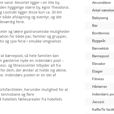
 vand. Resortet ligger i en lille by,
Aircondition
 den hyggelige større by, Agioi Theodoroi.
Antal værelse
 Loutraki ligger disse kun ca. 30 km
or både afslapning og eventyr, og det
Babyseng
deværdig ferie.
Bar
iteter og lækre gastronomiske muligheder
Bordtennis
ation for både par, familier og grupper,
iv og sjov ferie i smukke omgivelser.
Byggeår
Børneklub
at børnepool, så hele familien kan
Børnepool
kan gæsterne nyde en indendørs pool –
Elevator
ess- og fitnesscenter tilbyder alt fra
for dem, der ønsker at holde sig aktive.
Etager
e. Indendørs poolen er en del af
Fitness
Hårtørrer
ortsfaciliteter, herunder mulighed for at
n tennisbane og flere
Indendørs po
 hotellets fællesarealer fra hotellets
Jacuzzi
Kaffe/Te facili