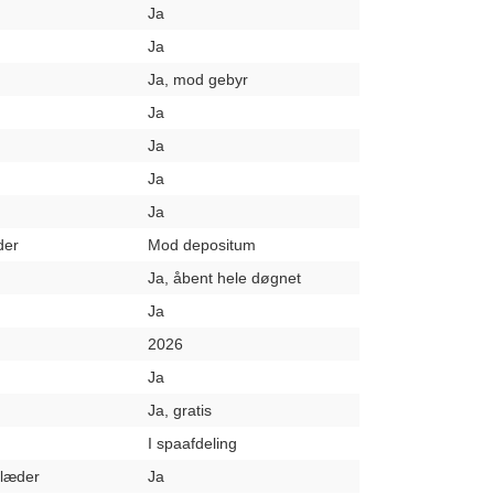
Ja
Ja
Ja, mod gebyr
Ja
Ja
Ja
Ja
der
Mod depositum
Ja, åbent hele døgnet
Ja
2026
Ja
Ja, gratis
I spaafdeling
klæder
Ja