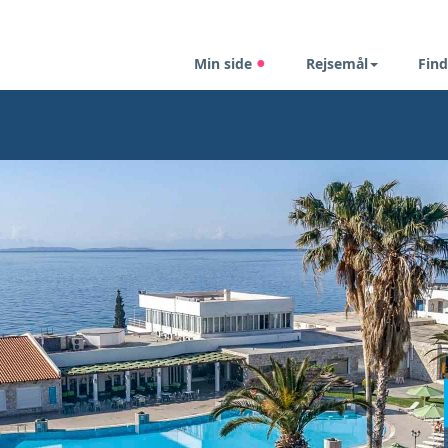
Min side
Rejsemål
Find