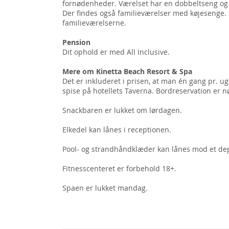
fornødenheder. Værelset har en dobbeltseng og 
Der findes også familieværelser med køjesenge. De
familieværelserne.
Pension
Dit ophold er med All Inclusive.
Mere om Kinetta Beach Resort & Spa
Det er inkluderet i prisen, at man én gang pr. u
spise på hotellets Taverna. Bordreservation er n
Snackbaren er lukket om lørdagen.
Elkedel kan lånes i receptionen.
Pool- og strandhåndklæder kan lånes mod et de
Fitnesscenteret er forbehold 18+.
Spaen er lukket mandag.