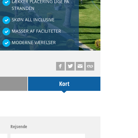
LÆKKER PLACERING LIGE PÅ
STRANDEN
SKØN ALL INCLUSIVE
MASSER AF FACILITETER
MODERNE VÆRELSER
Kort
Rejsende