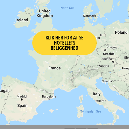
KLIK HER FOR AT SE
HOTELLETS
BELIGGENHED