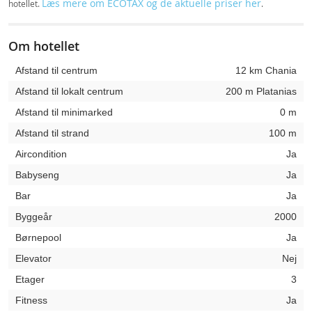
Læs mere om ECOTAX og de aktuelle priser her
hotellet.
.
Om hotellet
Afstand til centrum
12 km Chania
Afstand til lokalt centrum
200 m Platanias
Afstand til minimarked
0 m
Afstand til strand
100 m
Aircondition
Ja
Babyseng
Ja
Bar
Ja
Byggeår
2000
Børnepool
Ja
Elevator
Nej
Etager
3
Fitness
Ja