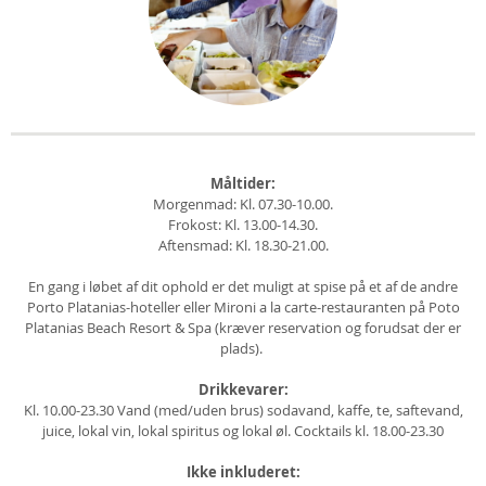
Måltider:
Morgenmad: Kl. 07.30-10.00.
Frokost: Kl. 13.00-14.30.
Aftensmad: Kl. 18.30-21.00.
En gang i løbet af dit ophold er det muligt at spise på et af de andre
Porto Platanias-hoteller eller Mironi a la carte-restauranten på Poto
Platanias Beach Resort & Spa (kræver reservation og forudsat der er
plads).
Drikkevarer:
Kl. 10.00-23.30 Vand (med/uden brus) sodavand, kaffe, te, saftevand,
juice, lokal vin, lokal spiritus og lokal øl. Cocktails kl. 18.00-23.30
Ikke inkluderet: