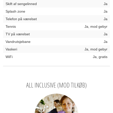
Skift af sengelinned
Ja
Splash zone
Ja
Telefon på værelset
Ja
Tennis
Ja, mod gebyr
TV på værelset
Ja
Vandrutsjebane
Ja
Vaskeri
Ja, mod gebyr
WiFi
Ja, gratis
ALL INCLUSIVE (MOD TILKØB)