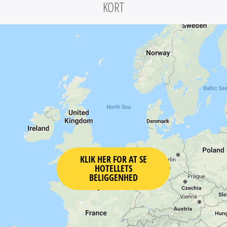
KORT
KLIK HER FOR AT SE
HOTELLETS
BELIGGENHED