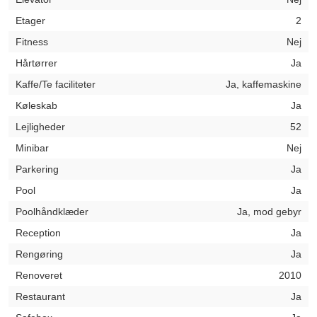
Etager
2
Fitness
Nej
Hårtørrer
Ja
Kaffe/Te faciliteter
Ja, kaffemaskine
Køleskab
Ja
Lejligheder
52
Minibar
Nej
Parkering
Ja
Pool
Ja
Poolhåndklæder
Ja, mod gebyr
Reception
Ja
Rengøring
Ja
Renoveret
2010
Restaurant
Ja