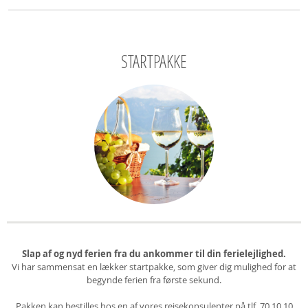
STARTPAKKE
Slap af og nyd ferien fra du ankommer til din ferielejlighed.
Vi har sammensat en lækker startpakke, som giver dig mulighed for at
begynde ferien fra første sekund.
Pakken kan bestilles hos en af vores rejsekonsulenter på tlf. 70 10 10