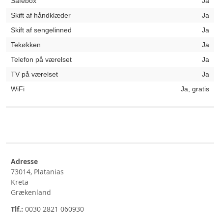
Safebox
Ja
Skift af håndklæder
Ja
Skift af sengelinned
Ja
Tekøkken
Ja
Telefon på værelset
Ja
TV på værelset
Ja
WiFi
Ja, gratis
Adresse
73014, Platanias
Kreta
Grækenland
Tlf.:
0030 2821 060930