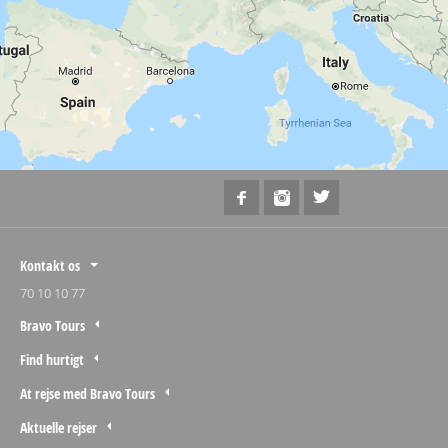
Kontakt os
70 10 10 77
Bravo Tours
Find hurtigt
At rejse med Bravo Tours
Aktuelle rejser