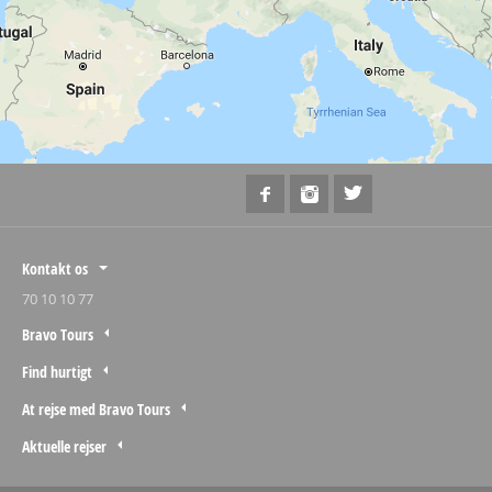
Kontakt os
70 10 10 77
Bravo Tours
Find hurtigt
At rejse med Bravo Tours
Aktuelle rejser