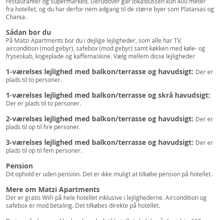
restauranter og supermarked. Derudover går lokalbussen kun 400 meter
fra hotellet, og du har derfor nem adgang til de større byer som Platanias og
Chania.
Sådan bor du
På Matzi Apartments bor du i dejlige lejligheder, som alle har TV,
aircondition (mod gebyr), safebox (mod gebyr) samt køkken med køle- og
fryseskab, kogeplade og kaffemaskine. Vælg mellem disse lejligheder
1-værelses lejlighed med balkon/terrasse og havudsigt:
Der er
plads til to personer.
1-værelses lejlighed med balkon/terrasse og skrå havudsigt:
Der er plads til to personer.
2-værelses lejlighed med balkon/terrasse og havudsigt:
Der er
plads til op til fire personer.
3-værelses lejlighed med balkon/terrasse og havudsigt:
Der er
plads til op til fem personer.
Pension
Dit ophold er uden pension. Det er ikke muligt at tilkøbe pension på hotellet.
Mere om Matzi Apartments
Der er gratis WiFi på hele hotellet inklusive i lejlighederne. Aircondition og
safebox er mod betaling. Det tilkøbes direkte på hotellet.