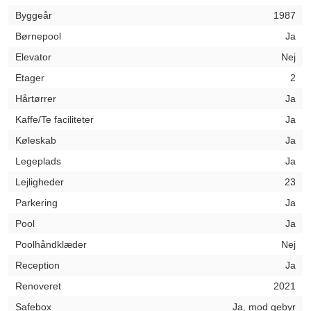
Byggeår
1987
Børnepool
Ja
Elevator
Nej
Etager
2
Hårtørrer
Ja
Kaffe/Te faciliteter
Ja
Køleskab
Ja
Legeplads
Ja
Lejligheder
23
Parkering
Ja
Pool
Ja
Poolhåndklæder
Nej
Reception
Ja
Renoveret
2021
Safebox
Ja, mod gebyr