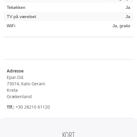
Tekøkken
Ja
TV på værelset
Ja
WiFi
Ja, gratis
Adresse
Epar.Od.
73014, Kato Gerani
Kreta
Grækenland
Tlf.:
+30 28210 61120
KORT