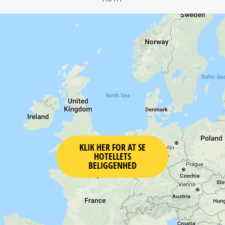
KLIK HER FOR AT SE
HOTELLETS
BELIGGENHED