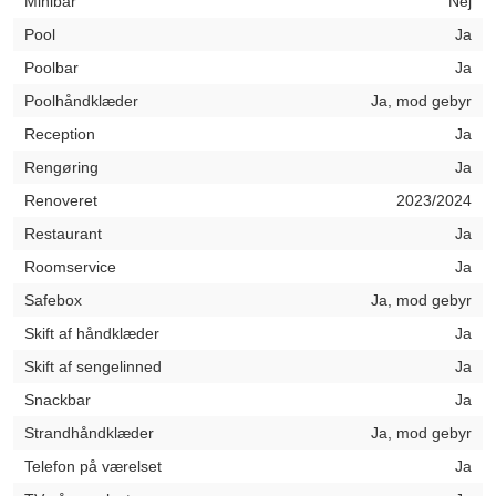
Minibar
Nej
Pool
Ja
Poolbar
Ja
Poolhåndklæder
Ja, mod gebyr
Reception
Ja
Rengøring
Ja
Renoveret
2023/2024
Restaurant
Ja
Roomservice
Ja
Safebox
Ja, mod gebyr
Skift af håndklæder
Ja
Skift af sengelinned
Ja
Snackbar
Ja
Strandhåndklæder
Ja, mod gebyr
Telefon på værelset
Ja