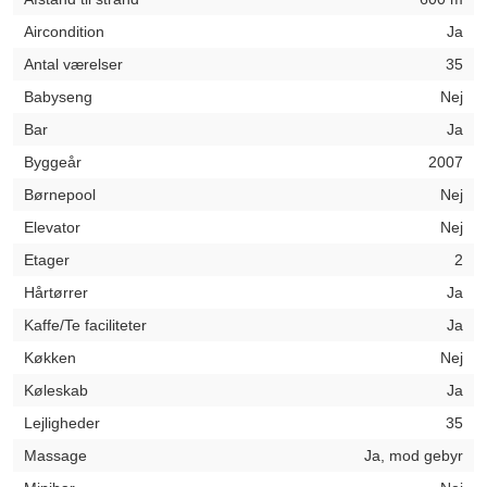
Aircondition
Ja
Antal værelser
35
Babyseng
Nej
Bar
Ja
Byggeår
2007
Børnepool
Nej
Elevator
Nej
Etager
2
Hårtørrer
Ja
Kaffe/Te faciliteter
Ja
Køkken
Nej
Køleskab
Ja
Lejligheder
35
Massage
Ja, mod gebyr