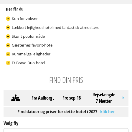
Her får du
Kun for voksne
Lækkert lejlighedshotel med fantastisk atmosfære
Skønt poolområde
Gæsternes favorit-hotel
Rummelige lejligheder
Et Bravo Duo-hotel
FIND DIN PRIS
Rejselængde
Fra
Aalborg
,
fre sep 18
7 Nætter
Find datoer og priser for dette hotel i 2027 -
klik her
Vælg fly