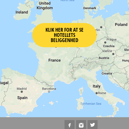
KLIK HER FOR AT SE
HOTELLETS
BELIGGENHED