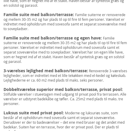
lille have, som er hegnet ind af et stakit. Haven består af syntetisk græs og
en solstol og parasol.
Familie suite med balkon/terrasse:
Familie suiterne er renoverede
og mellem 30-35 m2 og har plads til op til fire til fem personer. Værelset er
indrettet med opholdsrum med sovesofa samt et separat soveværelse med
to sovepladser.
Familie suite med balkon/terrasse og egen have:
Familie
suiterne er renoverede og mellem 30-35 m2 og har plads til op til fire til fem
personer. Værelset er indrettet med opholdsrum med sovesofa samt et
separat soveværelse med to sovepladser. Værelset har sin egen lille have,
som er hegnet ind af et stakit. Haven består af syntetisk græs og en solstol
og parasol.
3-værelses lejlighed med balkon/terrasse:
Renoverede 3-værelses
lejligheder, som er indrettet med et lille tekøkken med el-kedel og køleskab.
Lejlighederne er ca. 60 m2 med plads til maks. seks personer.
Dobbeltværelse superior med balkon/terrasse, privat pool:
Stilfulde værelser i stueetagen med udgang til privat pool fra terrassen. Alle
værelser er udstyret badekåbe og tøfler. Ca. 25m2 med plads til maks. tre
personer.
Luksus suite med privat pool:
Moderne og luksuriøs suite, som
består af et opholdsrum med sovesofa samt et separat soveværelse.
Derudover er der to badeværelser – det ene med bruser og det andet med
badekar. Suiten har en terrasse, hvor der er privat pool. Der er plads til