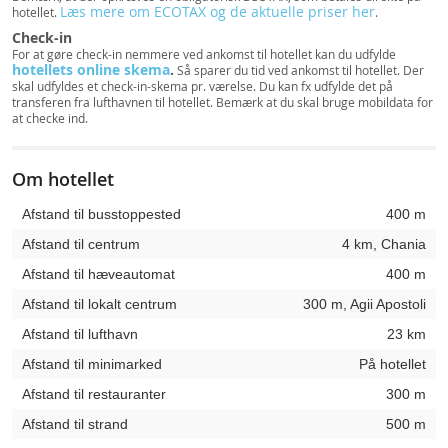
Læs mere om ECOTAX og de aktuelle priser her
hotellet.
.
Check-in
For at gøre check-in nemmere ved ankomst til hotellet kan du udfylde
hotellets online skema
.
Så sparer du tid ved ankomst til hotellet. Der
skal udfyldes et check-in-skema pr. værelse. Du kan fx udfylde det på
transferen fra lufthavnen til hotellet. Bemærk at du skal bruge mobildata for
at checke ind.
Om hotellet
Afstand til busstoppested
400 m
Afstand til centrum
4 km, Chania
Afstand til hæveautomat
400 m
Afstand til lokalt centrum
300 m, Agii Apostoli
Afstand til lufthavn
23 km
Afstand til minimarked
På hotellet
Afstand til restauranter
300 m
Afstand til strand
500 m