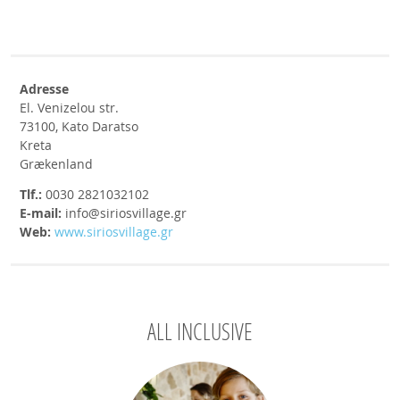
Adresse
El. Venizelou str.
73100, Kato Daratso
Kreta
Grækenland
Tlf.:
0030 2821032102
E-mail:
info@siriosvillage.gr
Web:
www.siriosvillage.gr
ALL INCLUSIVE