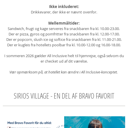
Ikke inkluderet:
Drikkevarer, der ikke er nævnt ovenfor.
Mellemmåltider:
Sandwich, frugt og kage serveres fra snackbaren fra kl. 10.00-23.00.
Der er pizza, gyros og pomfritter fra snackbaren fra kl. 12.00-17.00.
Der er popcorn, slush ice og softice fra snackbaren fra kl. 11.00-21.00.
Der er kugleis fra hotellets poolbar fra kl. 10.00-12.00 og 16.00-18.00.
I sommeren 2026 gælder All Inclusive helt til hjemrejse, også selvom du
er checket ud af dit værelse.
Vær opmærksom på, at hotellet kan ændre i All Inclusive-konceptet.
SIRIOS VILLAGE - EN DEL AF BRAVO FAVORIT