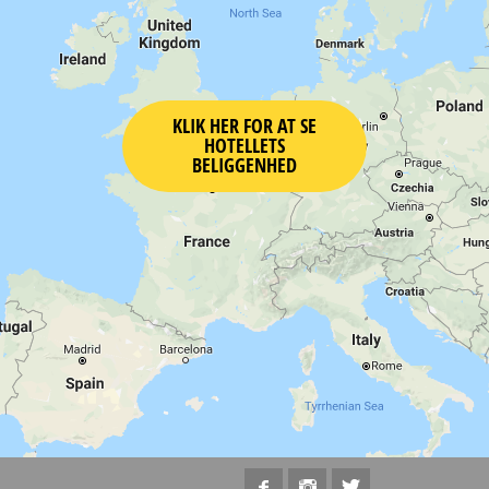
KLIK HER FOR AT SE
HOTELLETS
BELIGGENHED