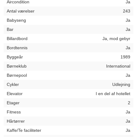
Aircondition
Ja
Antal værelser
243
Babyseng
Ja
Bar
Ja
Billardbord
Ja, mod gebyr
Bordtennis
Ja
Byggeår
1989
Børneklub
International
Børnepool
Ja
Cykler
Udlejning
Elevator
I en del af hotellet
Etager
2
Fitness
Ja
Hårtørrer
Ja
Kaffe/Te faciliteter
Ja