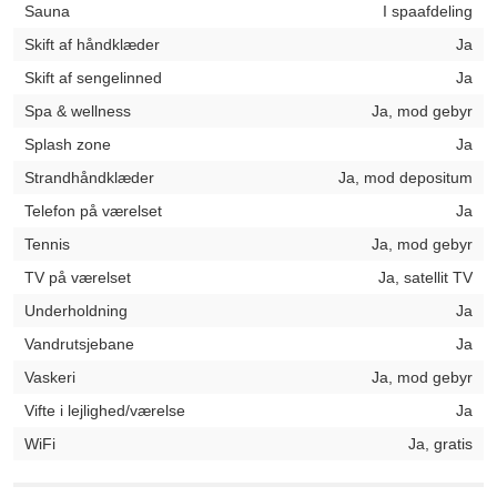
Sauna
I spaafdeling
Skift af håndklæder
Ja
Skift af sengelinned
Ja
Spa & wellness
Ja, mod gebyr
Splash zone
Ja
Strandhåndklæder
Ja, mod depositum
Telefon på værelset
Ja
Tennis
Ja, mod gebyr
TV på værelset
Ja, satellit TV
Underholdning
Ja
Vandrutsjebane
Ja
Vaskeri
Ja, mod gebyr
Vifte i lejlighed/værelse
Ja
WiFi
Ja, gratis