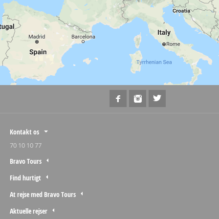
Kontakt os
70 10 10 77
Bravo Tours
Find hurtigt
At rejse med Bravo Tours
Aktuelle rejser