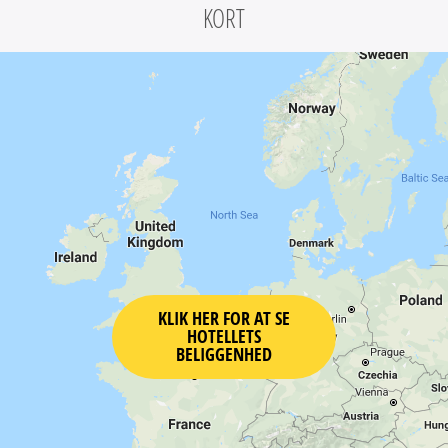
KORT
KLIK HER FOR AT SE
HOTELLETS
BELIGGENHED