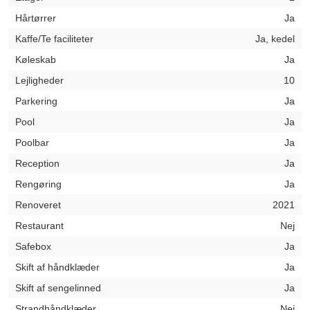
Hårtørrer
Ja
Kaffe/Te faciliteter
Ja, kedel
Køleskab
Ja
Lejligheder
10
Parkering
Ja
Pool
Ja
Poolbar
Ja
Reception
Ja
Rengøring
Ja
Renoveret
2021
Restaurant
Nej
Safebox
Ja
Skift af håndklæder
Ja
Skift af sengelinned
Ja
Strandhåndklæder
Nej