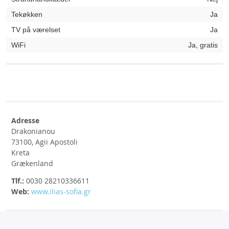
Tekøkken
Ja
TV på værelset
Ja
WiFi
Ja, gratis
Adresse
Drakonianou
73100, Agii Apostoli
Kreta
Grækenland
Tlf.:
0030 28210336611
Web:
www.ilias-sofia.gr