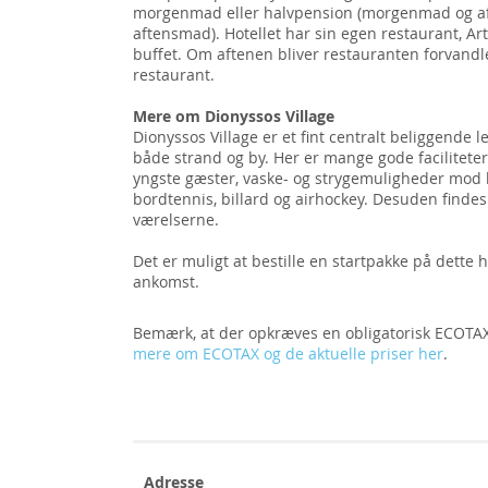
morgenmad eller halvpension (morgenmad og aft
aftensmad). Hotellet har sin egen restaurant, 
buffet. Om aftenen bliver restauranten forvandle
restaurant.
Mere om Dionyssos Village
Dionyssos Village er et fint centralt beliggende le
både strand og by. Her er mange gode faciliteter,
yngste gæster, vaske- og strygemuligheder mod b
bordtennis, billard og airhockey. Desuden findes
værelserne.
Det er muligt at bestille en startpakke på dette 
ankomst.
Bemærk, at der opkræves en obligatorisk ECOTAX,
mere om ECOTAX og de aktuelle priser her
.
Adresse