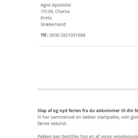
Agioi Apostoloi
73100, Chania
Kreta
Grækenland
Tlf.:
0030 2821031688
Slap af og nyd ferien fra du ankommer til din fe
Vi har sammensat en lækker startpakke, som give
første sekund.
Pakken kan bestilles hos en af vores rejsekonsule