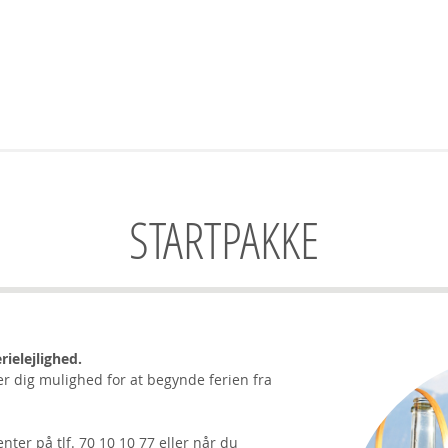
STARTPAKKE
rielejlighed.
r dig mulighed for at begynde ferien fra
nter på tlf. 70 10 10 77 eller når du