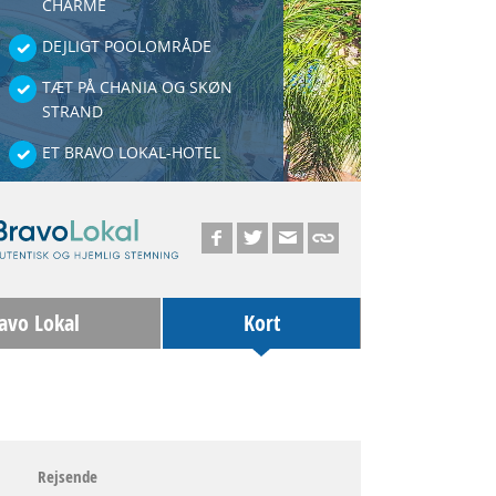
CHARME
DEJLIGT POOLOMRÅDE
TÆT PÅ CHANIA OG SKØN
STRAND
ET BRAVO LOKAL-HOTEL
avo Lokal
Kort
Rejsende