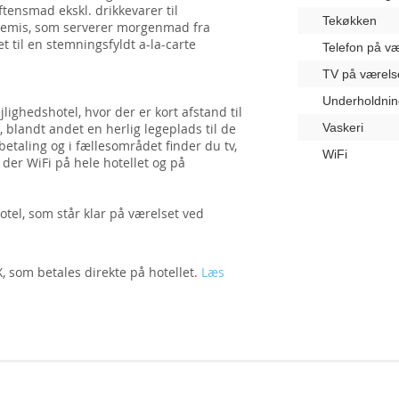
ensmad ekskl. drikkevarer til
Tekøkken
Artemis, som serverer morgenmad fra
t til en stemningsfyldt a-la-carte
Telefon på væ
TV på værels
Underholdnin
jlighedshotel, hvor der er kort afstand til
 blandt andet en herlig legeplads til de
Vaskeri
etaling og i fællesområdet finder du tv,
WiFi
 der WiFi på hele hotellet og på
hotel, som står klar på værelset ved
 som betales direkte på hotellet.
Læs