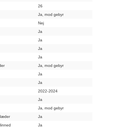
26
Ja, mod gebyr
Nej
Ja
Ja
Ja
Ja
der
Ja, mod gebyr
Ja
Ja
2022-2024
Ja
Ja, mod gebyr
klæder
Ja
elinned
Ja