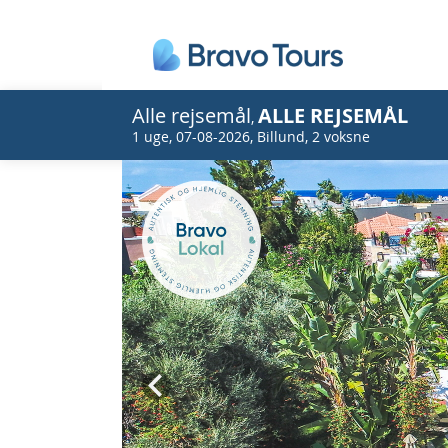
Alle rejsemål
ALLE REJSEMÅL
,
1 uge
,
07-08-2026
,
Billund
,
2 voksne
Prev