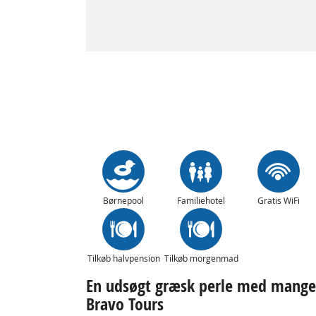
Børnepool
Familiehotel
Gratis WiFi
Tilkøb halvpension
Tilkøb morgenmad
En udsøgt græsk perle med mang
Bravo Tours