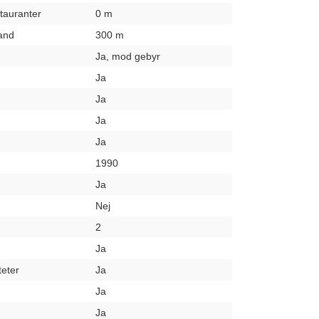
stauranter
0 m
rand
300 m
Ja, mod gebyr
Ja
Ja
Ja
Ja
1990
Ja
Nej
2
Ja
teter
Ja
Ja
Ja