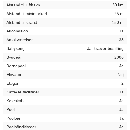
Afstand til lufthavn
30 km
Afstand til minimarked
25 m
Afstand til strand
150 m
Aircondition
Ja
Antal værelser
38
Babyseng
Ja, kræver bestilling
Byggeår
2006
Børnepool
Ja
Elevator
Nej
Etager
2
Kaffe/Te faciliteter
Ja
Køleskab
Ja
Pool
Ja
Poolbar
Ja
Poolhåndklæder
Ja