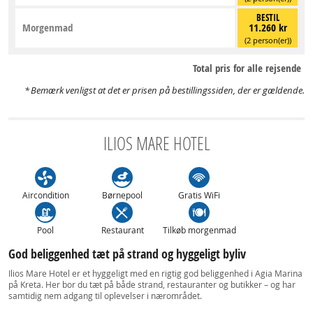
BESTIL
Morgenmad
11.260 kr
(2 person(er))
Total pris for alle rejsende
Bemærk venligst at det er prisen på bestillingssiden, der er gældende.
ILIOS MARE HOTEL
Aircondition
Børnepool
Gratis WiFi
Pool
Restaurant
Tilkøb morgenmad
God beliggenhed tæt på strand og hyggeligt byliv
Ilios Mare Hotel er et hyggeligt med en rigtig god beliggenhed i Agia Marina
på Kreta. Her bor du tæt på både strand, restauranter og butikker – og har
samtidig nem adgang til oplevelser i nærområdet.