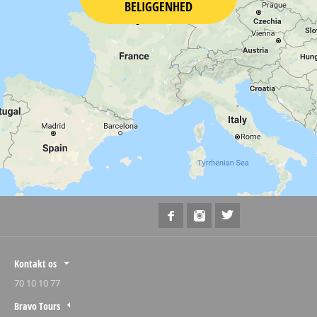
BELIGGENHED
Kontakt os
70 10 10 77
Bravo Tours