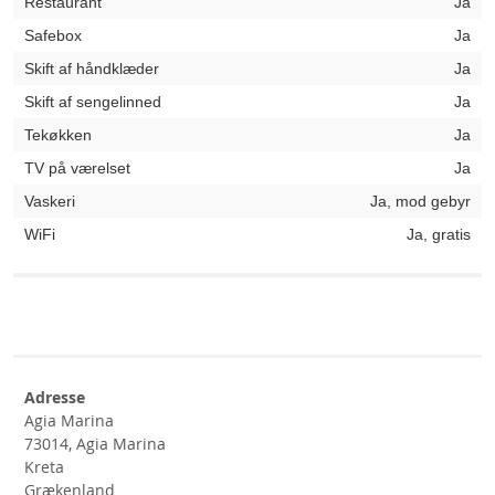
Restaurant
Ja
Safebox
Ja
Skift af håndklæder
Ja
Skift af sengelinned
Ja
Tekøkken
Ja
TV på værelset
Ja
Vaskeri
Ja, mod gebyr
WiFi
Ja, gratis
Adresse
Agia Marina
73014, Agia Marina
Kreta
Grækenland