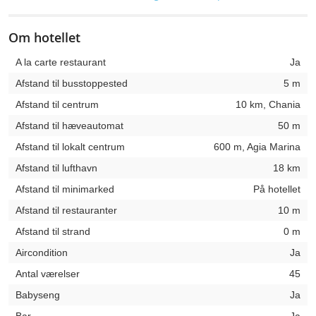
Om hotellet
A la carte restaurant
Ja
Afstand til busstoppested
5 m
Afstand til centrum
10 km, Chania
Afstand til hæveautomat
50 m
Afstand til lokalt centrum
600 m, Agia Marina
Afstand til lufthavn
18 km
Afstand til minimarked
På hotellet
Afstand til restauranter
10 m
Afstand til strand
0 m
Aircondition
Ja
Antal værelser
45
Babyseng
Ja