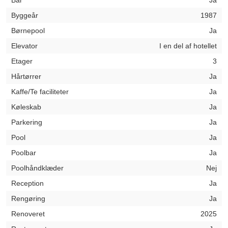
Bar
Ja
Byggeår
1987
Børnepool
Ja
Elevator
I en del af hotellet
Etager
3
Hårtørrer
Ja
Kaffe/Te faciliteter
Ja
Køleskab
Ja
Parkering
Ja
Pool
Ja
Poolbar
Ja
Poolhåndklæder
Nej
Reception
Ja
Rengøring
Ja
Renoveret
2025