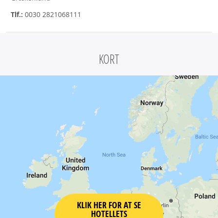
Tlf.:
0030 2821068111
KORT
KLIK HER FOR AT SE
HOTELLETS