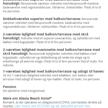
havudsigt:
Renoverede værelser indrettet med Nespresso®-maskine,
badeværelse med regnvandsbruser, hårtørrer, toiletartikler. Plads til to til
tre personer.
Dobbeltværelse superior med balkon/terrasse:
Renoverede
værelser indrettet med Nespresso®-maskine, badeværelse med
regnvandsbruser, hårtørrer, toiletartikler. Plads til to til tre personer.
2-værelses lejlighed med balkon/terrasse med skrå
havudsigt:
Indrettet med et separat soveværelse, og opholdsrum med
køkken med kogeplader. Plads til to til fire personer.
2-værelses lejlighed masionette med balkon/terrasse med
skrå havudsigt:
Renoverede lejligheder indrettet med køkken med
kogeplader, opholdsrum og dobbeltseng på nederste etage og to
enkeltsenge på øverste etage. Plads til to til fem personer (heraf maks. fire
voksne).
1-værelses lejlighed med balkon/terrasse og udsigt til haven:
30 m2 1-værelses lejlighed indrettet med tekøkken, stor balkon eller
terrasse med udsigt til haven og nye møbler. Plads til maks. tre personer.
Pension
Dit ophold er med morgenmad.
Mere om Alexia Beach Hotel*
Bemærk, at der opkræves en obligatorisk ECOTAX, som betales direkte på
Læs mere om ECOTAX og de aktuelle priser her
hotellet.
.