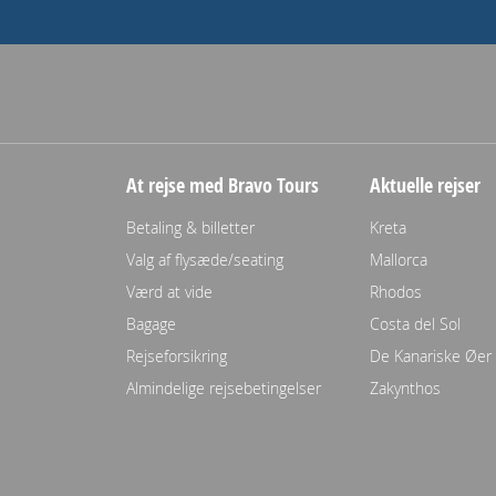
At rejse med Bravo Tours
Aktuelle rejser
Betaling & billetter
Kreta
Valg af flysæde/seating
Mallorca
Værd at vide
Rhodos
Bagage
Costa del Sol
Rejseforsikring
De Kanariske Øer
Almindelige rejsebetingelser
Zakynthos