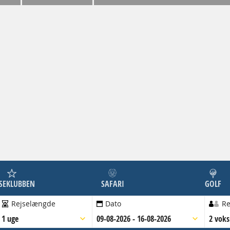
JSEKLUBBEN
SAFARI
GOLF
Rejselængde
Dato
Re
1 uge
09-08-2026 - 16-08-2026
2 vok