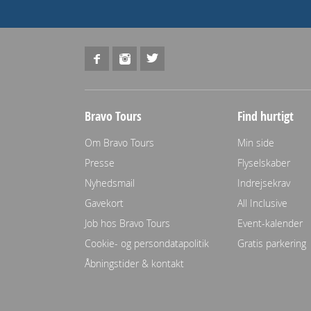
Bravo Tours
Find hurtigt
Om Bravo Tours
Min side
Presse
Flyselskaber
Nyhedsmail
Indrejsekrav
Gavekort
All Inclusive
Job hos Bravo Tours
Event-kalender
Cookie- og persondatapolitik
Gratis parkering
Åbningstider & kontakt