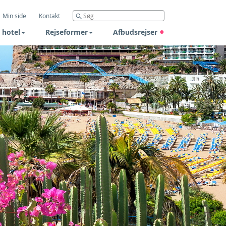
Min side
Kontakt
 hotel
Rejseformer
Afbudsrejser