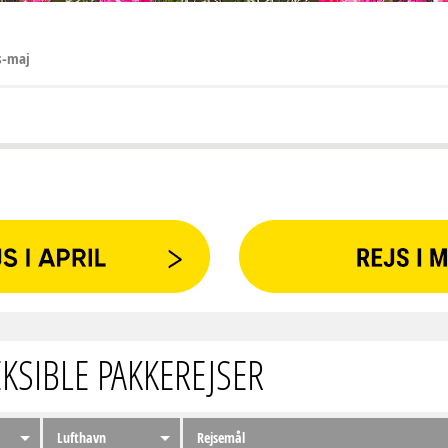
s-maj
EKSIBLE PAKKEREJSER
Lufthavn
Rejsemål