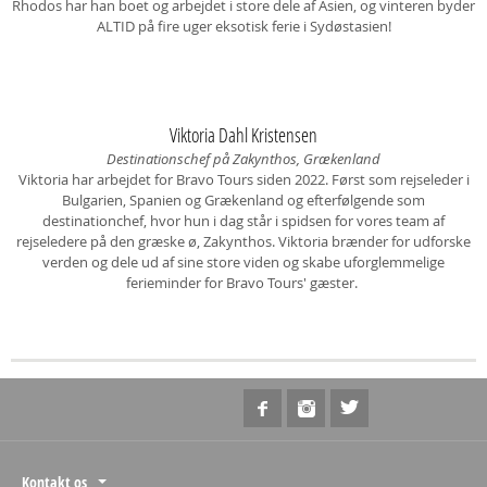
Rhodos har han boet og arbejdet i store dele af Asien, og vinteren byder
ALTID på fire uger eksotisk ferie i Sydøstasien!
Viktoria Dahl Kristensen
Destinationschef på Zakynthos, Grækenland
Viktoria har arbejdet for Bravo Tours siden 2022. Først som rejseleder i
Bulgarien, Spanien og Grækenland og efterfølgende som
destinationchef, hvor hun i dag står i spidsen for vores team af
rejseledere på den græske ø, Zakynthos. Viktoria brænder for udforske
verden og dele ud af sine store viden og skabe uforglemmelige
ferieminder for Bravo Tours' gæster.
Kontakt os