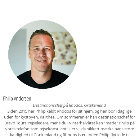
Philip Andersen
Destinationschef på Rhodos, Grækenland
Siden 2015 har Philip kaldt Rhodos for sit hjem, og han bor i dag lige
uden for kystbyen, Kalithea. Om sommeren er han destinationschef for
Bravo Tours' rejseledere, mens du i vinterhalvåret kan "møde" Philip på
vores telefon som rejsekonsulent. Her vil du sikkert mærke hans store
kærlighed til Grækenland og Rhodos især. Inden Philip flyttede til