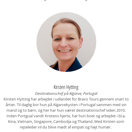
Kirsten Hytting
Destinationschef på Algarve, Portugal
Kirsten Hytting har arbejdet i udlandet for Bravo Tours gennem snart to
årtier. Til daglig bor hun på Algarvekysten i Portugal sammen med sin
mand og to børn, og her har hun været destinationschef siden 2010.
Inden Portgual vandt Kristens hjerte, har hun boet og arbejdet i bl.a.
Kina, Vietnam, Singapore, Cambodja og Thailand. Med Kirsten som
rejseleder vil du blive mødt af empati og højt humør.