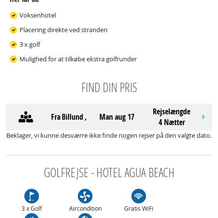
Voksenhotel
Placering direkte ved stranden
3 x golf
Mulighed for at tilkøbe ekstra golfrunder
FIND DIN PRIS
Rejselængde
Fra
Billund
,
man aug 17
4 Nætter
Beklager, vi kunne desværre ikke finde nogen rejser på den valgte dato.
GOLFREJSE - HOTEL AGUA BEACH
3 x Golf
Aircondition
Gratis WiFi