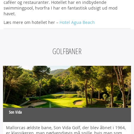
caféer og restauranter. Hotellet har en indbydende
swimmingpool, hvorfra I har en fantastisk udsigt ud mod
havet.
Læs mere om hotellet her –
Hotel Agua Beach
GOLFBANER
Son Vida
Mallorcas ældste bane, Son Vida Golf, der blev åbnet i 1964,
er klassikeren, man nødvendigvis må spille, hvis man som