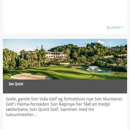
Se mere
>
Son Quint
Gode, gamle Son Vida Golf og forholdsvis nye Son Muntaner
Golf i Palma-forstaden Son Rapinya har fået en tredje
søsterbane, Son Quint Golf.
Sammen med tre
luksushoteller...