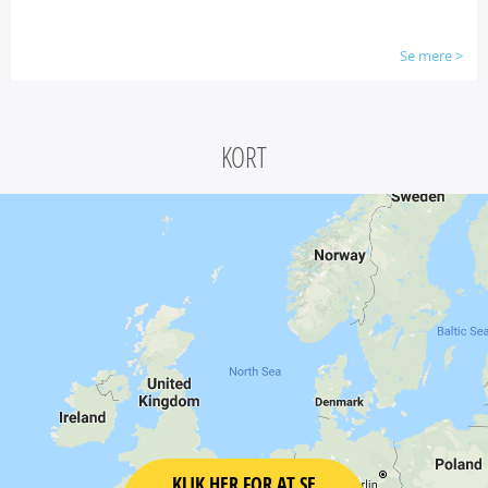
Se mere
>
KORT
KLIK HER FOR AT SE