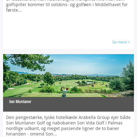
golfspiller kommer til solskins- og golføen i Middelhavet for
første...
Se mere
>
Son Muntaner
Den pengestærke, tyske hotelkæde Arabella Group ejer både
Son Muntaner Golf og nabobanen Son Vida Golf i Palmas
nordlige udkant, og meget passende ligner de to baner
hinanden - omend Son...