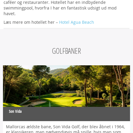
caféer og restauranter. Hotellet har en indbydende
swimmingpool, hvorfra I har en fantastisk udsigt ud mod
havet.
Læs mere om hotellet her –
Hotel Agua Beach
GOLFBANER
Son Vida
Mallorcas ældste bane, Son Vida Golf, der blev åbnet i 1964,
er klassikeren, man nødvendigvis må spille, hvis man som