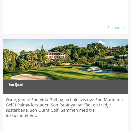
Se mere
>
Son Quint
Gode, gamle Son Vida Golf og forholdsvis nye Son Muntaner
Golf i Palma-forstaden Son Rapinya har fået en tredje
søsterbane, Son Quint Golf.
Sammen med tre
luksushoteller...