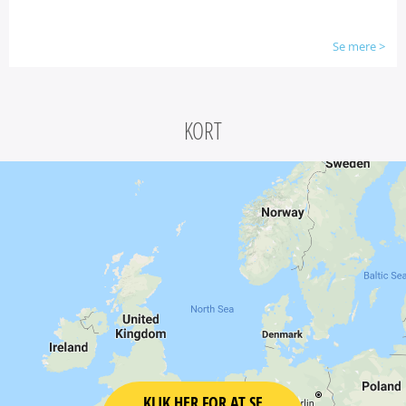
Se mere
>
KORT
KLIK HER FOR AT SE