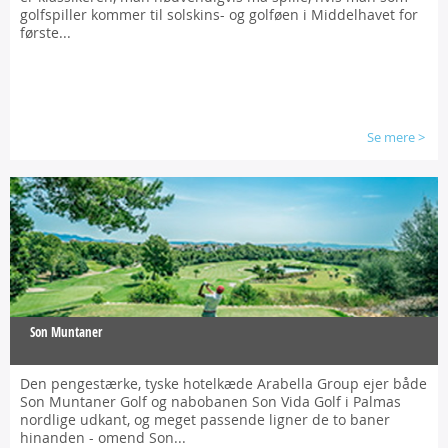
golfspiller kommer til solskins- og golføen i Middelhavet for
første...
Se mere
>
Son Muntaner
Den pengestærke, tyske hotelkæde Arabella Group ejer både
Son Muntaner Golf og nabobanen Son Vida Golf i Palmas
nordlige udkant, og meget passende ligner de to baner
hinanden - omend Son...