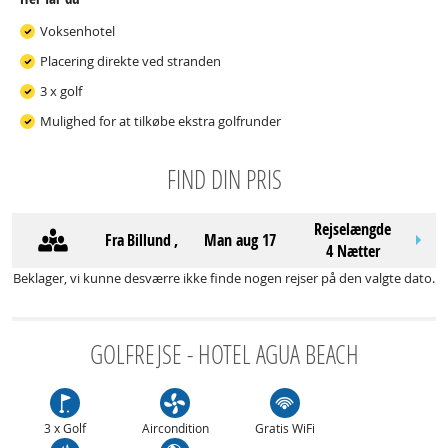
Voksenhotel
Placering direkte ved stranden
3 x golf
Mulighed for at tilkøbe ekstra golfrunder
FIND DIN PRIS
Rejselængde
Fra
Billund
,
man aug 17
4 Nætter
Beklager, vi kunne desværre ikke finde nogen rejser på den valgte dato.
GOLFREJSE - HOTEL AGUA BEACH
3 x Golf
Aircondition
Gratis WiFi