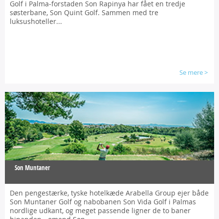
Golf i Palma-forstaden Son Rapinya har fået en tredje
søsterbane, Son Quint Golf.
Sammen med tre
luksushoteller...
Se mere
>
Son Muntaner
Den pengestærke, tyske hotelkæde Arabella Group ejer både
Son Muntaner Golf og nabobanen Son Vida Golf i Palmas
nordlige udkant, og meget passende ligner de to baner