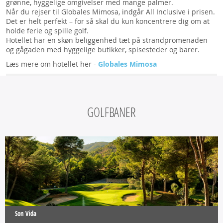
grønne, hyggelige omgivelser med mange palmer.
Når du rejser til Globales Mimosa, indgår All Inclusive i prisen.
Det er helt perfekt – for så skal du kun koncentrere dig om at
holde ferie og spille golf.
Hotellet har en skøn beliggenhed tæt på strandpromenaden
og gågaden med hyggelige butikker, spisesteder og barer.
Læs mere om hotellet her -
Globales Mimosa
GOLFBANER
Son Vida