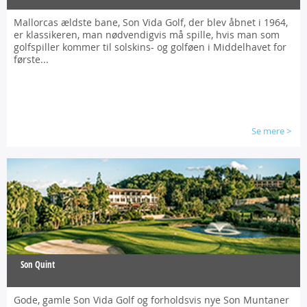
Mallorcas ældste bane, Son Vida Golf, der blev åbnet i 1964,
er klassikeren, man nødvendigvis må spille, hvis man som
golfspiller kommer til solskins- og golføen i Middelhavet for
første...
Se mere
>
Son Quint
Gode, gamle Son Vida Golf og forholdsvis nye Son Muntaner