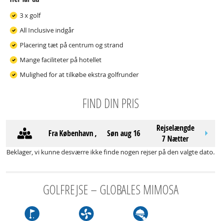
3 x golf
All Inclusive indgår
Placering tæt på centrum og strand
Mange faciliteter på hotellet
Mulighed for at tilkøbe ekstra golfrunder
FIND DIN PRIS
Rejselængde
Fra
København
,
søn aug 16
7 Nætter
Beklager, vi kunne desværre ikke finde nogen rejser på den valgte dato.
GOLFREJSE – GLOBALES MIMOSA