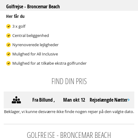
Golfrejse - Broncemar Beach
Her får du
3 x golf
Central beliggenhed
Nyrenoverede lejligheder
Mulighed for All Inclusive
Mulighed for at tilkøbe ekstra golfrunder
FIND DIN PRIS
Fra
Billund
,
man okt 12
Rejselængde
Nætter
Beklager, vi kunne desværre ikke finde nogen rejser på den valgte dato.
GOLFREJSE - BRONCEMAR BEACH