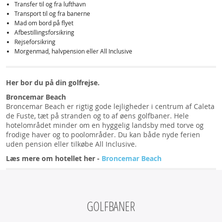
Transfer til og fra lufthavn
Transport til og fra banerne
Mad om bord på flyet
Afbestillingsforsikring
Rejseforsikring
Morgenmad, halvpension eller All Inclusive
Her bor du på din golfrejse.
Broncemar Beach
Broncemar Beach er rigtig gode lejligheder i centrum af Caleta
de Fuste, tæt på stranden og to af øens golfbaner. Hele
hotelområdet minder om en hyggelig landsby med torve og
frodige haver og to poolområder. Du kan både nyde ferien
uden pension eller tilkøbe All Inclusive.
Læs mere om hotellet her -
Broncemar Beach
GOLFBANER