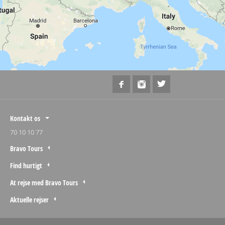
Kontakt os
70 10 10 77
Bravo Tours
Find hurtigt
At rejse med Bravo Tours
Aktuelle rejser