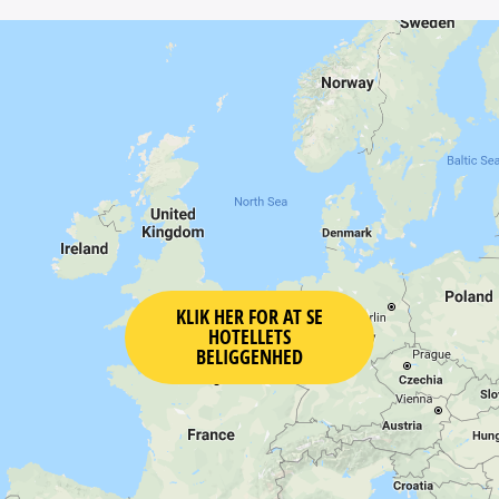
KLIK HER FOR AT SE
HOTELLETS
BELIGGENHED