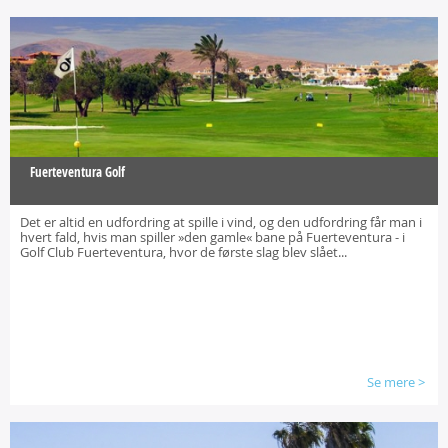
Fuerteventura Golf
Det er altid en udfordring at spille i vind, og den udfordring får man i
hvert fald, hvis man spiller »den gamle« bane på Fuerteventura - i
Golf Club Fuerteventura, hvor de første slag blev slået...
Se mere
>