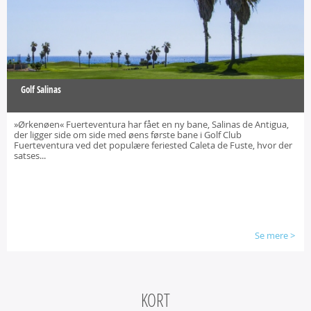
Golf Salinas
»Ørkenøen« Fuerteventura har fået en ny bane, Salinas de Antigua,
der ligger side om side med øens første bane i Golf Club
Fuerteventura ved det populære feriested Caleta de Fuste, hvor der
satses...
Se mere
>
KORT