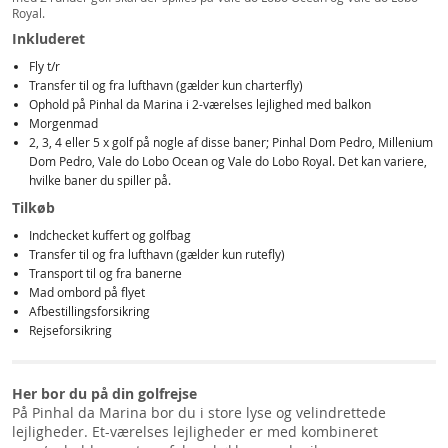
Royal.
Inkluderet
Fly t/r
Transfer til og fra lufthavn (gælder kun charterfly)
Ophold på Pinhal da Marina i 2-værelses lejlighed med balkon
Morgenmad
2, 3, 4 eller 5 x golf på nogle af disse baner; Pinhal Dom Pedro, Millenium
Dom Pedro, Vale do Lobo Ocean og Vale do Lobo Royal. Det kan variere,
hvilke baner du spiller på.
Tilkøb
Indchecket kuffert og golfbag
Transfer til og fra lufthavn (gælder kun rutefly)
Transport til og fra banerne
Mad ombord på flyet
Afbestillingsforsikring
Rejseforsikring
Her bor du på din golfrejse
På Pinhal da Marina bor du i store lyse og velindrettede
lejligheder. Et-værelses lejligheder er med kombineret