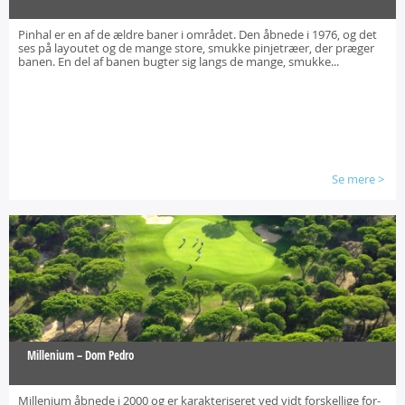
Pinhal er en af de ældre baner i området. Den åbnede i 1976, og det
ses på layoutet og de mange store, smukke pinjetræer, der præger
banen. En del af banen bugter sig langs de mange, smukke...
Se mere
>
Millenium – Dom Pedro
Millenium åbnede i 2000 og er karakteriseret ved vidt forskellige for-