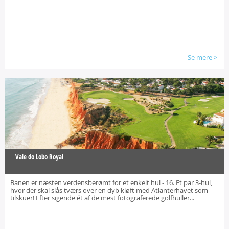
Se mere
>
Vale do Lobo Royal
Banen er næsten verdensberømt for et enkelt hul - 16. Et par 3-hul,
hvor der skal slås tværs over en dyb kløft med Atlanterhavet som
tilskuer! Efter sigende ét af de mest fotograferede golfhuller...