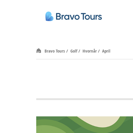
Bravo Tours
/
Golf
/
Hvornår
/
April