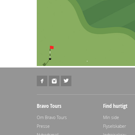
Bravo Tours
Find hurtigt
Om Bravo Tours
Min side
Presse
Flyselskaber
Nyhedsmail
Indrejsekrav