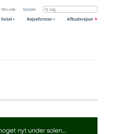
Min side
Kontakt
 hotel
Rejseformer
Afbudsrejser