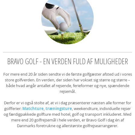
BRAVO GOLF - EN VERDEN FULD AF MULIGHEDER
For mere end 20 år siden sendte vi de første golfgæster afsted ud i vores
store golfverden. En verden, der siden har vokset sig større og større –
både hvad angår antallet af rejsende, ferieformer og nye, spændende
rejsemål.
Derfor er vi også stolte af, at vi i dag præsenterer næsten alle former for
golfferier:
Matchture
,
træningsture
, weekendture, individuelle rejser
og færdigpakkede golfture med hotel, golf og transport inkluderet. Med
mere end 20 golfrejsemål i hele verden, er Bravo Golf i dag én af
Danmarks foretrukne og allerstørste golfrejsearrangører.