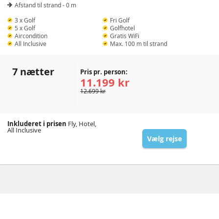
Afstand til strand - 0 m
3 x Golf
Fri Golf
5 x Golf
Golfhotel
Aircondition
Gratis WiFi
All Inclusive
Max. 100 m til strand
7 nætter
Pris pr. person:
11.199 kr
12.699 kr
Inkluderet i prisen
Fly, Hotel,
All Inclusive
Vælg rejse