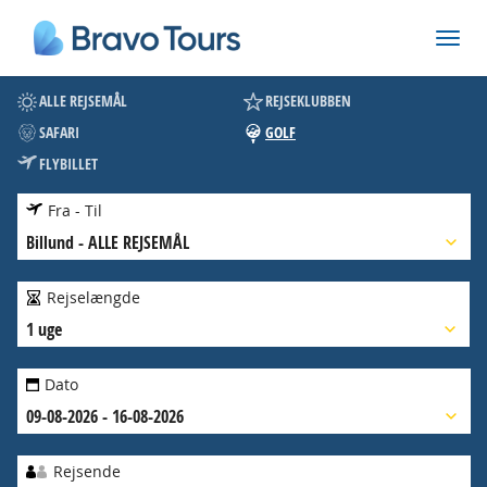
ALLE REJSEMÅL
REJSEKLUBBEN
SAFARI
GOLF
FLYBILLET
Fra - Til
Billund
-
ALLE REJSEMÅL
Rejselængde
1 uge
Dato
09-08-2026 - 16-08-2026
Rejsende