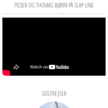
PEDER OG THOMAS BJØRN PÅ SLAP LINE
GOLFREJSER