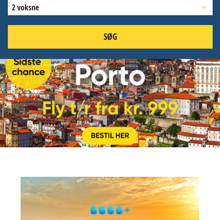
2 voksne
SØG