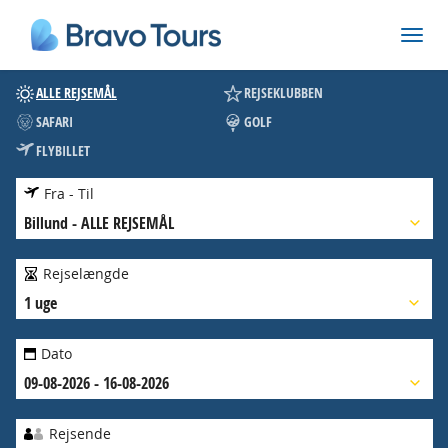
ALLE REJSEMÅL
REJSEKLUBBEN
SAFARI
GOLF
FLYBILLET
Fra - Til
Billund
-
ALLE REJSEMÅL
Rejselængde
1 uge
Dato
09-08-2026 - 16-08-2026
Rejsende