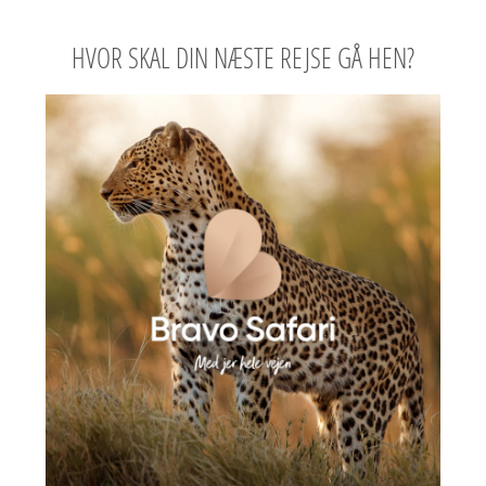
HVOR SKAL DIN NÆSTE REJSE GÅ HEN?