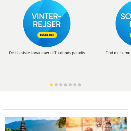
De klassiske kanarieøer til Thailands paradis
Find din somm